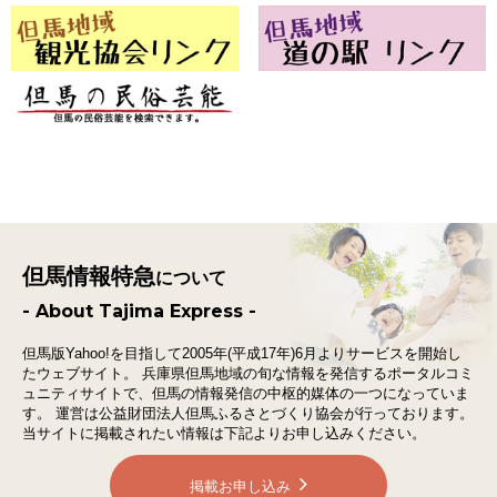
但馬情報特急
について
- About Tajima Express -
但馬版Yahoo!を目指して2005年(平成17年)6月よりサービスを開始し
たウェブサイト。
兵庫県但馬地域の旬な情報を発信するポータルコミ
ュニティサイトで、
但馬の情報発信の中枢的媒体の一つになっていま
す。
運営は公益財団法人但馬ふるさとづくり協会が行っております。
当サイトに掲載されたい情報は下記よりお申し込みください。
掲載お申し込み