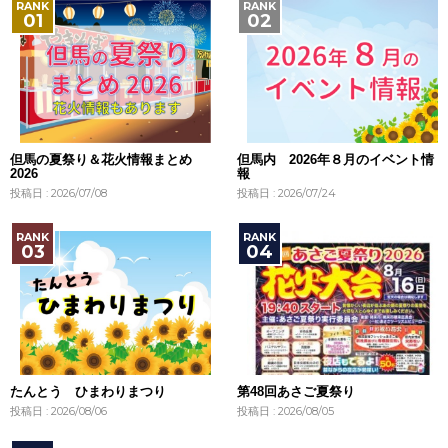
但馬の夏祭り＆花火情報まとめ
但馬内 2026年８月のイベント情
2026
報
投稿日 : 2026/07/08
投稿日 : 2026/07/24
たんとう ひまわりまつり
第48回あさご夏祭り
投稿日 : 2026/08/06
投稿日 : 2026/08/05