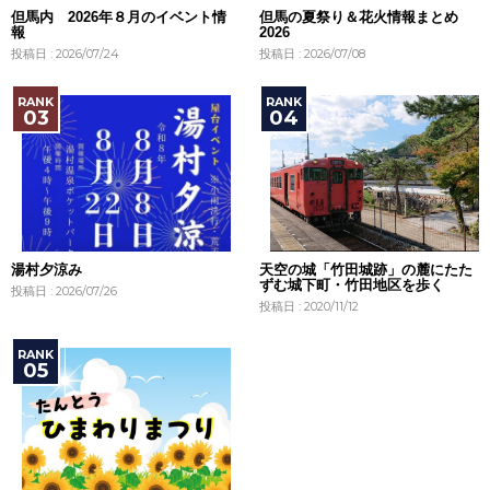
但馬内 2026年８月のイベント情
但馬の夏祭り＆花火情報まとめ
報
2026
投稿日 : 2026/07/24
投稿日 : 2026/07/08
湯村夕涼み
天空の城「竹田城跡」の麓にたた
ずむ城下町・竹田地区を歩く
投稿日 : 2026/07/26
投稿日 : 2020/11/12