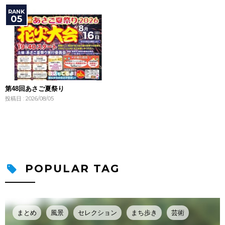
第48回あさご夏祭り
投稿日 : 2026/08/05
POPULAR TAG
まとめ
風景
セレクション
まち歩き
芸術