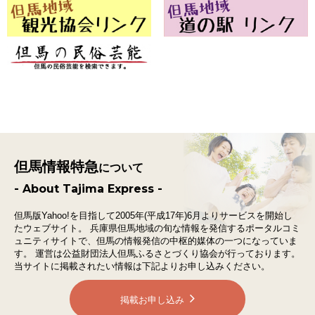
但馬情報特急
について
- About Tajima Express -
但馬版Yahoo!を目指して2005年(平成17年)6月よりサービスを開始し
たウェブサイト。
兵庫県但馬地域の旬な情報を発信するポータルコミ
ュニティサイトで、
但馬の情報発信の中枢的媒体の一つになっていま
す。
運営は公益財団法人但馬ふるさとづくり協会が行っております。
当サイトに掲載されたい情報は下記よりお申し込みください。
掲載お申し込み