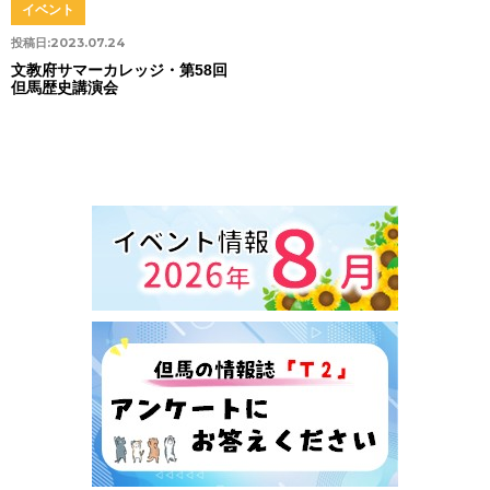
イベント
投稿日:
2023.07.24
文教府サマーカレッジ・第58回
但馬歴史講演会