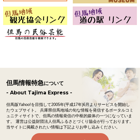
但馬情報特急
について
- About Tajima Express -
但馬版Yahoo!を目指して2005年(平成17年)6月よりサービスを開始し
たウェブサイト。
兵庫県但馬地域の旬な情報を発信するポータルコミ
ュニティサイトで、
但馬の情報発信の中枢的媒体の一つになっていま
す。
運営は公益財団法人但馬ふるさとづくり協会が行っております。
当サイトに掲載されたい情報は下記よりお申し込みください。