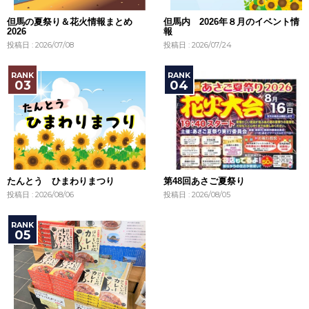
但馬の夏祭り＆花火情報まとめ
但馬内 2026年８月のイベント情
2026
報
投稿日 : 2026/07/08
投稿日 : 2026/07/24
たんとう ひまわりまつり
第48回あさご夏祭り
投稿日 : 2026/08/06
投稿日 : 2026/08/05