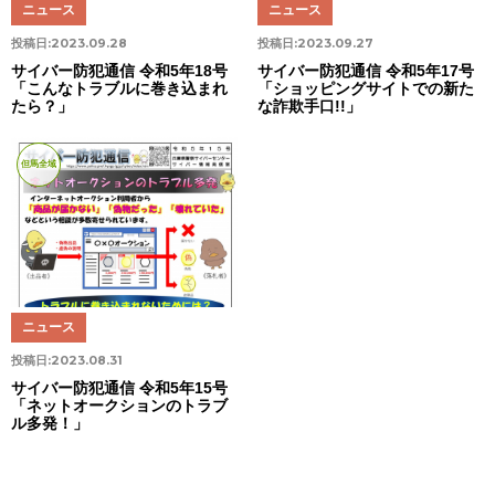
ニュース
ニュース
投稿日:
2023.09.28
投稿日:
2023.09.27
サイバー防犯通信 令和5年18号
サイバー防犯通信 令和5年17号
「こんなトラブルに巻き込まれ
「ショッピングサイトでの新た
たら？」
な詐欺手口!!」
但馬全域
ニュース
投稿日:
2023.08.31
サイバー防犯通信 令和5年15号
「ネットオークションのトラブ
ル多発！」