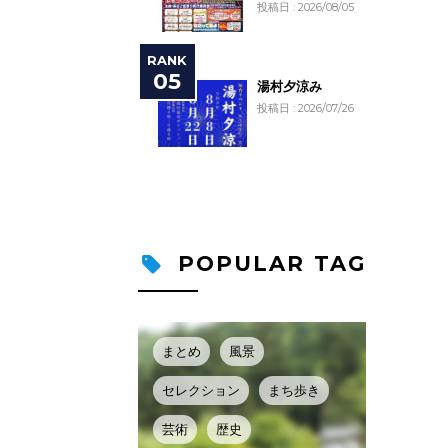
投稿日 : 2026/08/05
湯村夕涼み
投稿日 : 2026/07/26
POPULAR TAG
まとめ
風景
セレクション
まち歩き
芸術
歴史