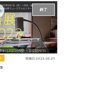
終了
市
開催日:2023/06/01
～ 2023/06/30
ト
投稿日:
2023.05.27
23