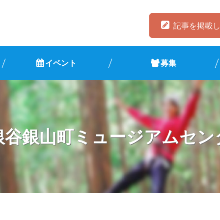
記事を掲載
イベント
募集
銀谷銀山町ミュージアムセン