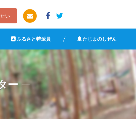
したい
ふるさと特派員
たじまのしぜん
ター