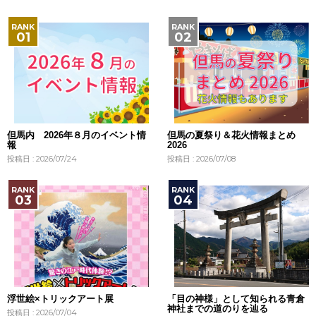
但馬内 2026年８月のイベント情
但馬の夏祭り＆花火情報まとめ
報
2026
投稿日 : 2026/07/24
投稿日 : 2026/07/08
浮世絵×トリックアート展
「目の神様」として知られる青倉
神社までの道のりを辿る
投稿日 : 2026/07/04