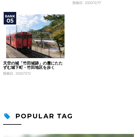
投稿日 : 2020/12/17
天空の城「竹田城跡」の麓にたた
ずむ城下町・竹田地区を歩く
投稿日 : 2020/11/12
POPULAR TAG