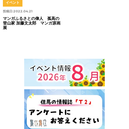
イベント
投稿日:
2022.04.21
マンガふるさとの偉人 孤高の
登山家 加藤文太郎 マンガ原画
展