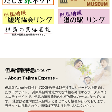
但馬情報特急
について
- About Tajima Express -
但馬版Yahoo!を目指して2005年(平成17年)6月よりサービスを開始し
たウェブサイト。
兵庫県但馬地域の旬な情報を発信するポータルコミ
ュニティサイトで、
但馬の情報発信の中枢的媒体の一つになっていま
す。
運営は公益財団法人但馬ふるさとづくり協会が行っております。
当サイトに掲載されたい情報は下記よりお申し込みください。