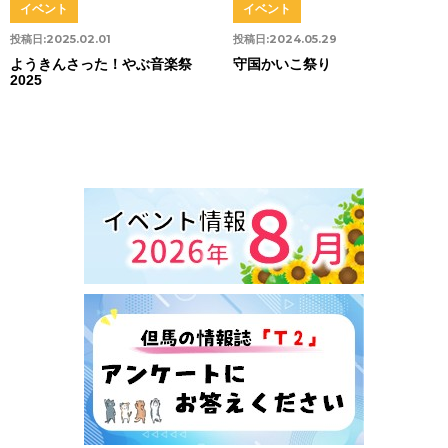
イベント
イベント
投稿日:
2025.02.01
投稿日:
2024.05.29
ようきんさった！やぶ音楽祭
守国かいこ祭り
2025