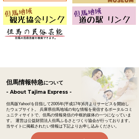
但馬情報特急
について
- About Tajima Express -
但馬版Yahoo!を目指して2005年(平成17年)6月よりサービスを開始し
たウェブサイト。
兵庫県但馬地域の旬な情報を発信するポータルコミ
ュニティサイトで、
但馬の情報発信の中枢的媒体の一つになっていま
す。
運営は公益財団法人但馬ふるさとづくり協会が行っております。
当サイトに掲載されたい情報は下記よりお申し込みください。