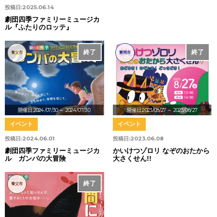
投稿日:
2025.06.14
劇団四季ファミリーミュージカ
ル『ふたりのロッテ』
終了
終了
養父市
豊岡市
開催日:2024/07/30
～ 2024/07/30
開催日:2023/08/27
～ 2023/08/27
イベント
イベント
投稿日:
2024.06.01
投稿日:
2023.06.08
劇団四季ファミリーミュージカ
かいけつゾロリ なぞのおたから
ル ガンバの大冒険
大さくせん!!
終了
養父市