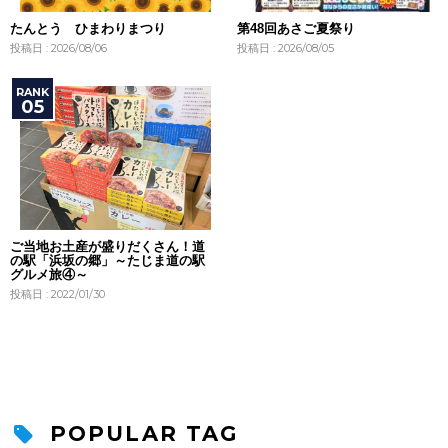
たんとう ひまわりまつり
第48回あさご夏祭り
投稿日 : 2026/08/06
投稿日 : 2026/08/05
ご当地お土産が盛りだくさん！道
の駅「浜坂の郷」～たじま道の駅
グルメ旅④～
投稿日 : 2022/01/30
POPULAR TAG