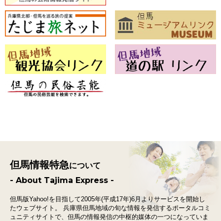
但馬情報特急
について
- About Tajima Express -
但馬版Yahoo!を目指して2005年(平成17年)6月よりサービスを開始し
たウェブサイト。
兵庫県但馬地域の旬な情報を発信するポータルコミ
ュニティサイトで、
但馬の情報発信の中枢的媒体の一つになっていま