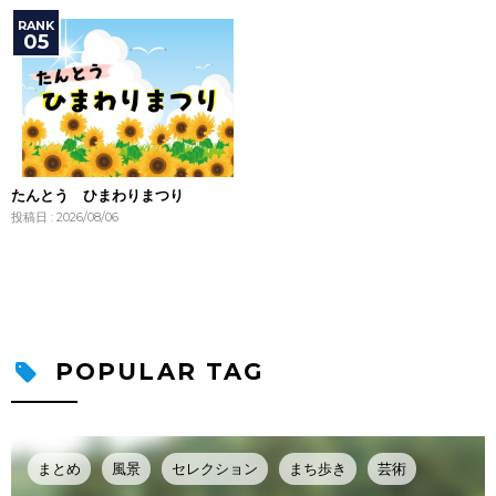
たんとう ひまわりまつり
投稿日 : 2026/08/06
POPULAR TAG
まとめ
風景
セレクション
まち歩き
芸術