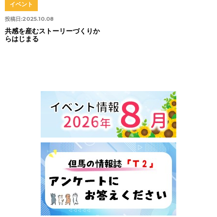
イベント
投稿日:
2025.10.08
共感を産むストーリーづくりか
らはじまる