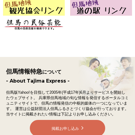
但馬情報特急
について
- About Tajima Express -
但馬版Yahoo!を目指して2005年(平成17年)6月よりサービスを開始し
たウェブサイト。
兵庫県但馬地域の旬な情報を発信するポータルコミ
ュニティサイトで、
但馬の情報発信の中枢的媒体の一つになっていま
す。
運営は公益財団法人但馬ふるさとづくり協会が行っております。
当サイトに掲載されたい情報は下記よりお申し込みください。
掲載お申し込み