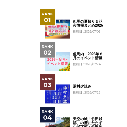
但馬の夏祭り＆花
火情報まとめ2026
投稿日 : 2026/07/08
但馬内 2026年８
月のイベント情報
投稿日 : 2026/07/24
湯村夕涼み
投稿日 : 2026/07/26
天空の城「竹田城
跡」の麓にたたず
む城下町・竹田地