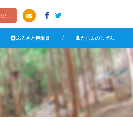
したい
ふるさと特派員
たじまのしぜん