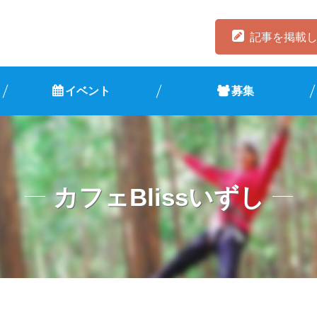
記事を掲載
イベント
募集
カフェBlissいずし