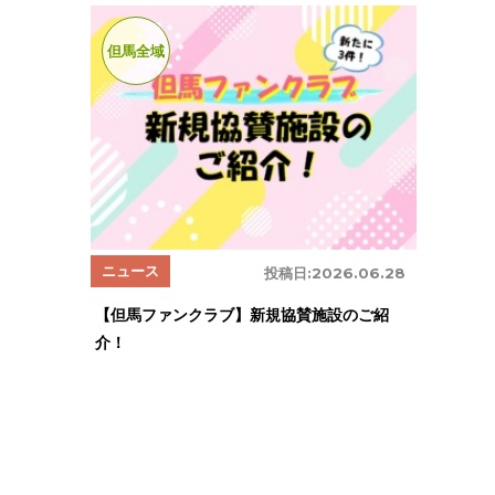
但馬全域
ニュース
投稿日:
2026.06.28
【但馬ファンクラブ】新規協賛施設のご紹
介！