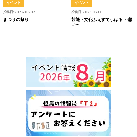
イベント
イベント
投稿日:
2026.06.03
投稿日:
2025.03.11
まつりの祭り
芸能・文化ふぇすてぃばる ～想
い～