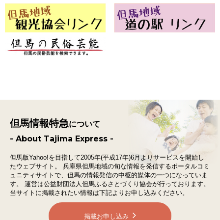
但馬情報特急
について
- About Tajima Express -
但馬版Yahoo!を目指して2005年(平成17年)6月よりサービスを開始し
たウェブサイト。
兵庫県但馬地域の旬な情報を発信するポータルコミ
ュニティサイトで、
但馬の情報発信の中枢的媒体の一つになっていま
す。
運営は公益財団法人但馬ふるさとづくり協会が行っております。
当サイトに掲載されたい情報は下記よりお申し込みください。
掲載お申し込み