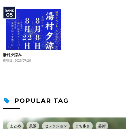
湯村夕涼み
投稿日 : 2026/07/26
POPULAR TAG
まとめ
風景
セレクション
まち歩き
芸術