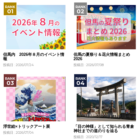
但馬内 2026年８月のイベント情
但馬の夏祭り＆花火情報まとめ
報
2026
投稿日 : 2026/07/24
投稿日 : 2026/07/08
浮世絵×トリックアート展
「目の神様」として知られる青倉
神社までの道のりを辿る
投稿日 : 2026/07/04
投稿日 : 2020/12/17