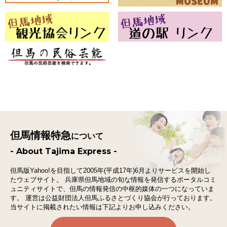
但馬情報特急
について
- About Tajima Express -
但馬版Yahoo!を目指して2005年(平成17年)6月よりサービスを開始し
たウェブサイト。
兵庫県但馬地域の旬な情報を発信するポータルコミ
ュニティサイトで、
但馬の情報発信の中枢的媒体の一つになっていま
す。
運営は公益財団法人但馬ふるさとづくり協会が行っております。
当サイトに掲載されたい情報は下記よりお申し込みください。