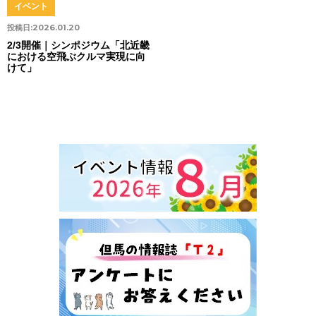
イベント
投稿日:
2026.01.20
2/3開催｜シンポジウム「北近畿
における空飛ぶクルマ実現に向
けて」