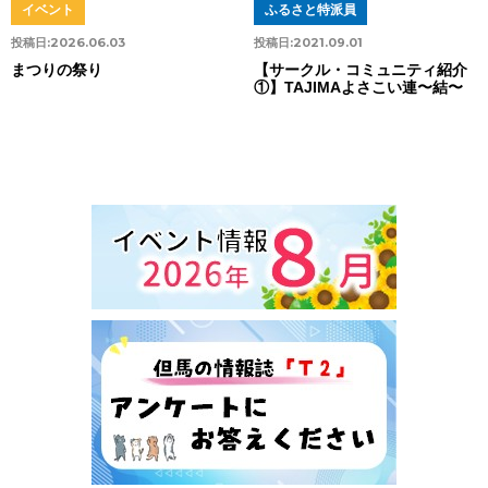
イベント
ふるさと特派員
投稿日:
2026.06.03
投稿日:
2021.09.01
まつりの祭り
【サークル・コミュニティ紹介
①】TAJIMAよさこい連〜結〜