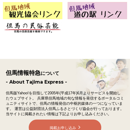
但馬情報特急
について
- About Tajima Express -
但馬版Yahoo!を目指して2005年(平成17年)6月よりサービスを開始し
たウェブサイト。
兵庫県但馬地域の旬な情報を発信するポータルコミ
ュニティサイトで、
但馬の情報発信の中枢的媒体の一つになっていま
す。
運営は公益財団法人但馬ふるさとづくり協会が行っております。
当サイトに掲載されたい情報は下記よりお申し込みください。
掲載お申し込み