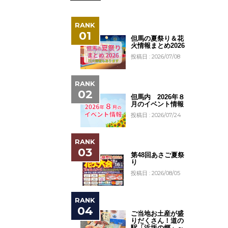
但馬の夏祭り＆花
火情報まとめ2026
投稿日 : 2026/07/08
但馬内 2026年８
月のイベント情報
投稿日 : 2026/07/24
第48回あさご夏祭
り
投稿日 : 2026/08/05
ご当地お土産が盛
りだくさん！道の
駅「浜坂の郷」～