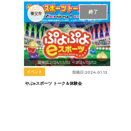
終了
養父市
開催日:2024/03/02
～ 2024/03/02
イベント
投稿日:
2024.01.12
やぶeスポーツ トーク＆体験会