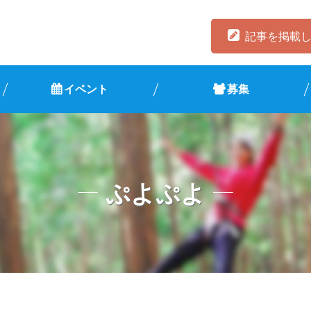
記事を掲載
イベント
募集
ぷよぷよ