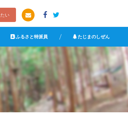
したい
ふるさと特派員
たじまのしぜん