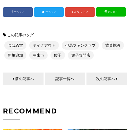
でシェア
でシェア
でシェア
でシェア
この記事のタグ
つばめ堂
テイクアウト
但馬ファンクラブ
協賛施設
新規追加
朝来市
餃子
餃子専門店
前の記事へ
記事一覧へ
次の記事へ
RECOMMEND