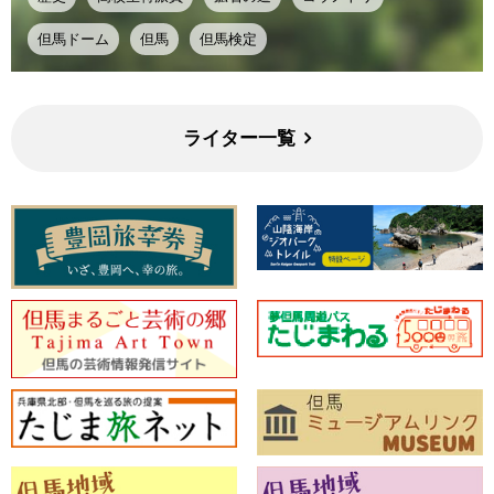
但馬ドーム
但馬
但馬検定
ライター一覧