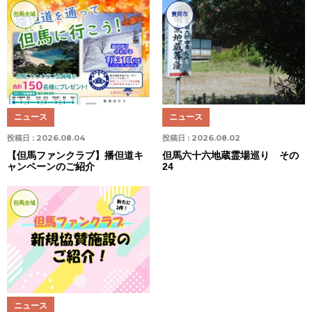
但馬全域
豊岡市
ニュース
ニュース
投稿日 :
2026.08.04
投稿日 :
2026.08.02
【但馬ファンクラブ】播但道キ
但馬六十六地蔵霊場巡り その
ャンペーンのご紹介
24
但馬全域
ニュース