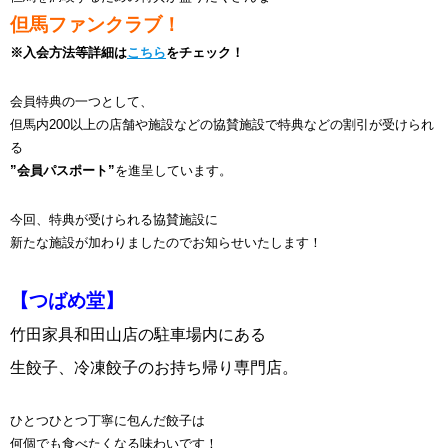
但馬ファンクラブ！
※入会方法等詳細は
こちら
をチェック！
会員特典の一つとして、
但馬内200以上の店舗や施設などの協賛施設で特典などの割引が受けられ
る
”会員パスポート”
を進呈しています。
今回、特典が受けられる協賛施設に
新たな施設が加わりましたのでお知らせいたします！
【つばめ堂】
竹田家具和田山店の駐車場内にある
生餃子、冷凍餃子のお持ち帰り専門店。
ひとつひとつ丁寧に包んだ餃子は
何個でも食べたくなる味わいです！