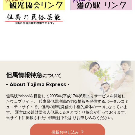
但馬情報特急
について
- About Tajima Express -
但馬版Yahoo!を目指して2005年(平成17年)6月よりサービスを開始し
たウェブサイト。
兵庫県但馬地域の旬な情報を発信するポータルコミ
ュニティサイトで、
但馬の情報発信の中枢的媒体の一つになっていま
す。
運営は公益財団法人但馬ふるさとづくり協会が行っております。
当サイトに掲載されたい情報は下記よりお申し込みください。
掲載お申し込み