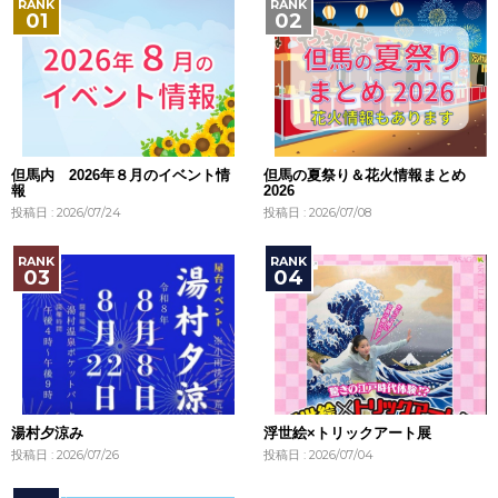
但馬内 2026年８月のイベント情
但馬の夏祭り＆花火情報まとめ
報
2026
投稿日 : 2026/07/24
投稿日 : 2026/07/08
湯村夕涼み
浮世絵×トリックアート展
投稿日 : 2026/07/26
投稿日 : 2026/07/04