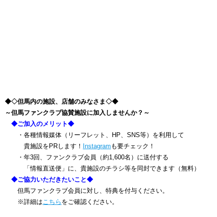
◆◇但馬内の施設、店舗のみなさま◇◆
～但馬ファンクラブ協賛施設に加入しませんか？～
◆ご加入のメリット◆
・各種情報媒体（リーフレット、HP、SNS等）を利用して
貴施設をPRします！
Instagram
も要チェック！
・年3回、ファンクラブ会員（約1,600名）に送付する
「情報直送便」に、貴施設のチラシ等を同封できます（無料）
◆ご協力いただきたいこと◆
但馬ファンクラブ会員に対し、特典を付与ください。
※詳細は
こちら
をご確認ください。