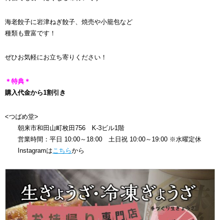
海老餃子に岩津ねぎ餃子、焼売や小籠包など
種類も豊富です！
ぜひお気軽にお立ち寄りください！
＊特典＊
購入代金から1割引き
<つばめ堂>
朝来市和田山町枚田756 K-3ビル1階
営業時間：平日 10:00～18:00 土日祝 10:00～19:00 ※水曜定休
Instagramは
こちら
から