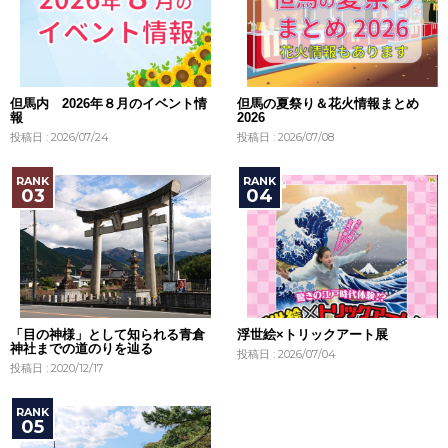
但馬内 2026年８月のイベント情
但馬の夏祭り＆花火情報まとめ
報
2026
投稿日 : 2026/07/24
投稿日 : 2026/07/08
「目の神様」として知られる青倉
浮世絵×トリックアート展
神社までの道のりを辿る
投稿日 : 2026/07/04
投稿日 : 2020/12/17