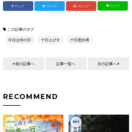
でシェア
でシェア
でシェア
でシェア
この記事のタグ
今日は何の日
十日えびす
十日恵比寿
前の記事へ
記事一覧へ
次の記事へ
RECOMMEND
但馬全域
豊岡市