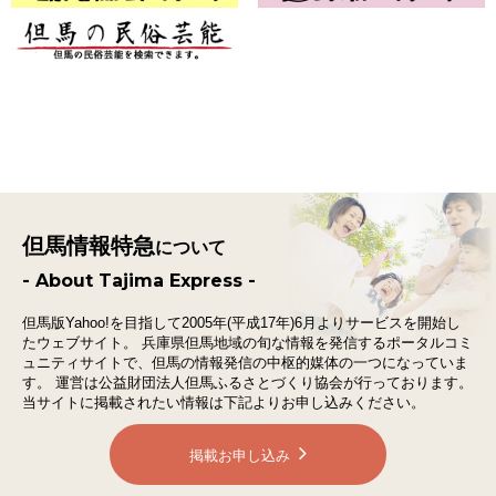
但馬情報特急
について
- About Tajima Express -
但馬版Yahoo!を目指して2005年(平成17年)6月よりサービスを開始し
たウェブサイト。
兵庫県但馬地域の旬な情報を発信するポータルコミ
ュニティサイトで、
但馬の情報発信の中枢的媒体の一つになっていま
す。
運営は公益財団法人但馬ふるさとづくり協会が行っております。
当サイトに掲載されたい情報は下記よりお申し込みください。
掲載お申し込み