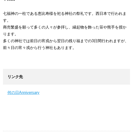
七福神の一柱である恵比寿様を祀る神社の祭礼です。西日本で行われま
す。
商売繁盛を願って多くの人々が参拝し、縁起物を飾った笹や熊手を授か
ります。
多くの神社では前日の宵戎から翌日の残り福までの3日間行われますが、
前々日の宵々戎から行う神社もあります。
リンク先
何の日Anniversary