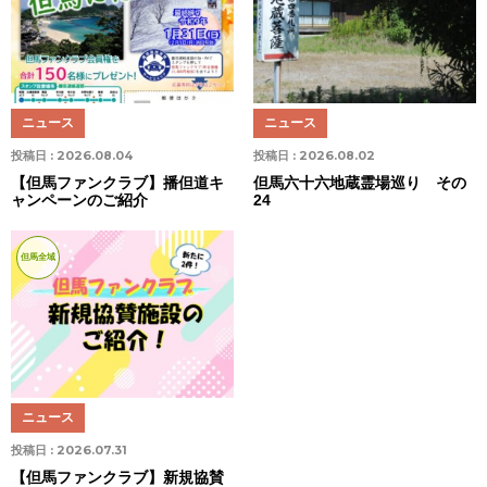
ニュース
ニュース
投稿日 :
2026.08.04
投稿日 :
2026.08.02
【但馬ファンクラブ】播但道キ
但馬六十六地蔵霊場巡り その
ャンペーンのご紹介
24
但馬全域
ニュース
投稿日 :
2026.07.31
【但馬ファンクラブ】新規協賛