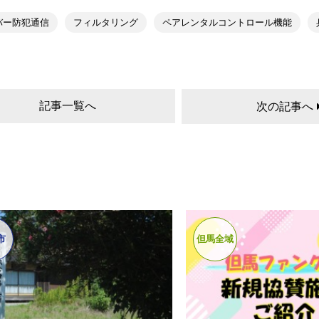
バー防犯通信
フィルタリング
ペアレンタルコントロール機能
記事一覧へ
次の記事へ
市
但馬全域