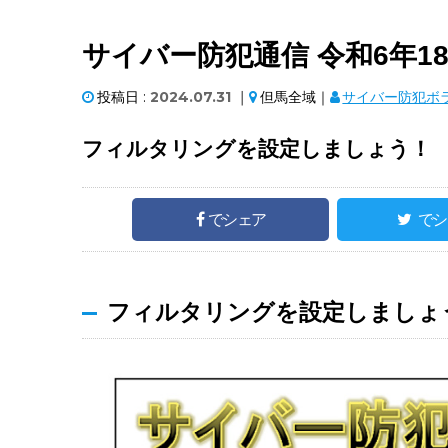
サイバー防犯通信 令和6年
投稿日 :
2024.07.31
｜
但馬全域｜
サイバー防犯ボ
フィルタリングを設定しましょう！
でシェア
でシ
フィルタリングを設定しましょ