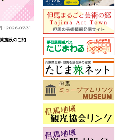
 :
2026.07.31
賛施設のご紹