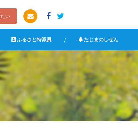
したい
ふるさと特派員
たじまのしぜん