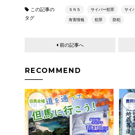
この記事の
ＳＮＳ
サイバー犯罪
サイ
タグ
有害情報
犯罪
防犯
前の記事へ
RECOMMEND
但馬全域
豊岡