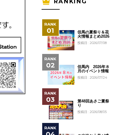
RANKING
但馬の夏祭り＆花
火情報まとめ2026
投稿日 : 2026/07/08
但馬内 2026年８
月のイベント情報
投稿日 : 2026/07/24
第48回あさご夏祭
り
投稿日 : 2026/08/05