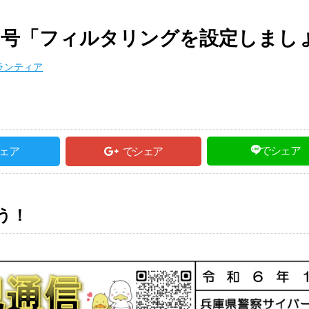
18号「フィルタリングを設定しまし
ランティア
でシェア
ェア
でシェア
う！