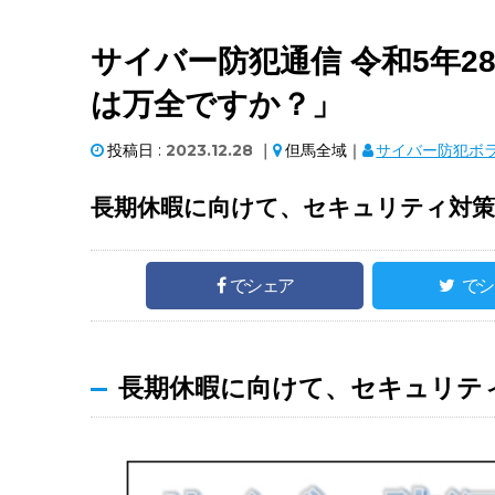
サイバー防犯通信 令和5年
は万全ですか？」
投稿日 :
2023.12.28
｜
但馬全域｜
サイバー防犯ボ
長期休暇に向けて、セキュリティ対
でシェア
でシ
長期休暇に向けて、セキュリテ