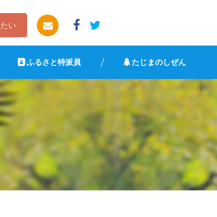
したい
ふるさと特派員
たじまのしぜん