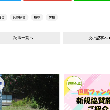
通信
兵庫県警
犯罪
防犯
記事一覧へ
次の記事へ
市
但馬全域