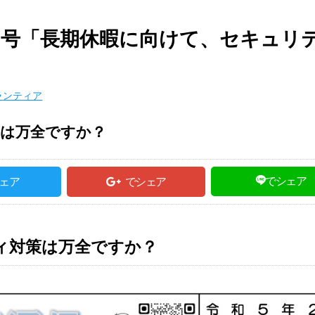
28号「長期休暇に向けて、セキュリ
ランティア
策は万全ですか？
でシェア
ェア
でシェア
ィ対策は万全ですか？