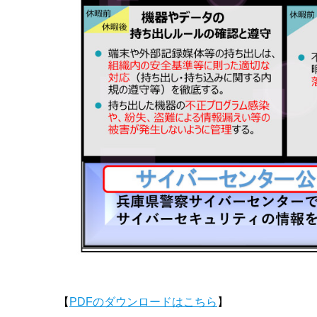
【
PDFのダウンロードはこちら
】