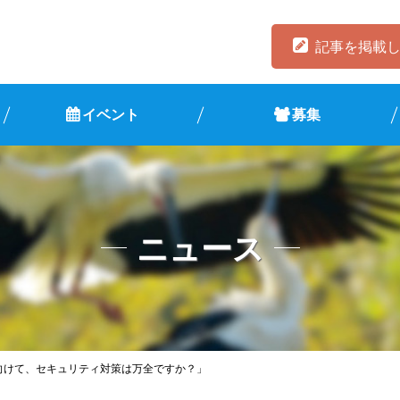
記事を掲載
イベント
募集
ニュース
に向けて、セキュリティ対策は万全ですか？」