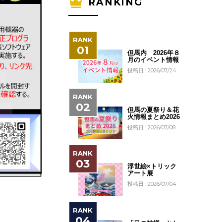
RANKING
但馬内 2026年８
月のイベント情報
投稿日 : 2026/07/24
但馬の夏祭り＆花
火情報まとめ2026
投稿日 : 2026/07/08
浮世絵×トリック
アート展
投稿日 : 2026/07/04