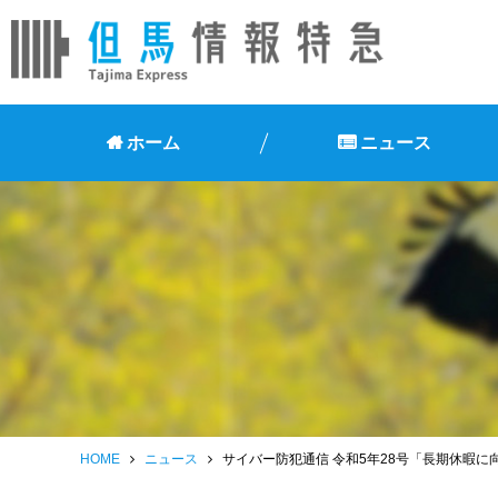
ホーム
ニュース
HOME
ニュース
サイバー防犯通信 令和5年28号「長期休暇