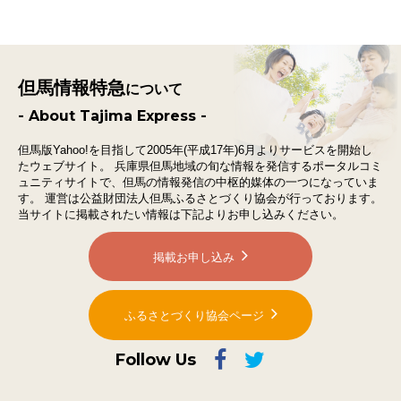
但馬情報特急
について
- About Tajima Express -
但馬版Yahoo!を目指して2005年(平成17年)6月よりサービスを開始し
たウェブサイト。
兵庫県但馬地域の旬な情報を発信するポータルコミ
ュニティサイトで、
但馬の情報発信の中枢的媒体の一つになっていま
す。
運営は公益財団法人但馬ふるさとづくり協会が行っております。
当サイトに掲載されたい情報は下記よりお申し込みください。
掲載お申し込み
ふるさとづくり協会ページ
Follow Us