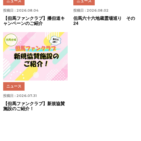
ニュース
ニュース
投稿日 :
2026.08.04
投稿日 :
2026.08.02
【但馬ファンクラブ】播但道キ
但馬六十六地蔵霊場巡り その
ャンペーンのご紹介
24
但馬全域
ニュース
投稿日 :
2026.07.31
【但馬ファンクラブ】新規協賛
施設のご紹介！