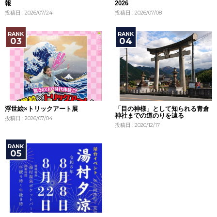
報
2026
投稿日 : 2026/07/24
投稿日 : 2026/07/08
浮世絵×トリックアート展
「目の神様」として知られる青倉
神社までの道のりを辿る
投稿日 : 2026/07/04
投稿日 : 2020/12/17