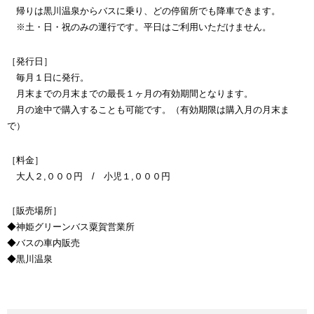
帰りは黒川温泉からバスに乗り、どの停留所でも降車できます。
※土・日・祝のみの運行です。平日はご利用いただけません。
［発行日］
毎月１日に発行。
月末までの月末までの最長１ヶ月の有効期間となります。
月の途中で購入することも可能です。（有効期限は購入月の月末ま
で）
［料金］
大人２,０００円 / 小児１,０００円
［販売場所］
◆神姫グリーンバス粟賀営業所
◆バスの車内販売
◆黒川温泉