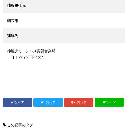
情報提供元
朝来市
連絡先
神姫グリーンバス粟賀営業所
TEL／0790-32-1021
でシェア
でシェア
でシェア
でシェア
この記事のタグ