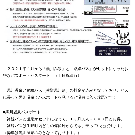
２０２１年４月から「黒川温泉」と「路線バス」がセットになったお
得なパスポートがスタート！（土日祝運行）
黒川温泉と路線バス（生野黒川線）の料金が込みとなっており、バス
に乗って黒川温泉でパスポートを見せると温泉に入り放題です！
■黒川温泉パスポート
路線バスと温泉がセットになって、１ヶ月大人２０００円とお得。
路線バスは生野町内どこの停留所からでも、乗っていただけます。
（降車は黒川温泉のみとなっております。）