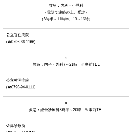
救急：内科・小児科
（電話で連絡の上、受診）
（8時半～11時半、13～16時）
公立香住病院
(☎0796-36-1166)
×
救急：内科・外科7～21時 ※事前TEL
公立村岡病院
(☎0796-94-0111)
×
救急：総合診療科8時半～20時 ※事前TEL
佐津診療所