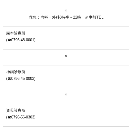
×
救急：内科・外科8時半～22時 ※事前TEL
森本診療所
(☎0796-48-0001)
×
神鍋診療所
(☎0796-45-0003)
×
資母診療所
(☎0796-56-0303)