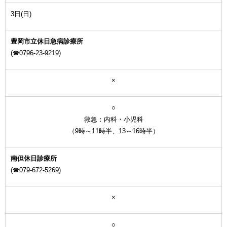
3日(日)
豊岡市立休日急病診療所
(☎0796-23-9219)
×
○
救急：内科・小児科
（9時～11時半、13～16時半）
南但休日診療所
(☎079-672-5269)
×
○