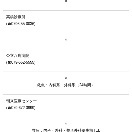
×
高橋診療所
(☎0796-55-0036)
×
公立八鹿病院
(☎079-662-5555)
×
救急：内科系・外科系（24時間）
朝来医療センター
(☎079-672-3999)
×
救急：内科・外科・整形外科※事前TEL