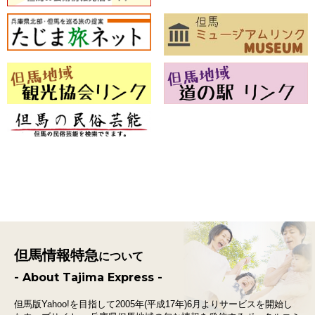
但馬情報特急
について
- About Tajima Express -
但馬版Yahoo!を目指して2005年(平成17年)6月よりサービスを開始し