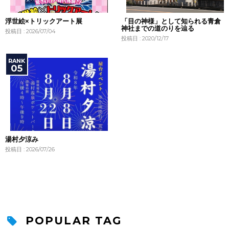
浮世絵×トリックアート展
「目の神様」として知られる青倉
神社までの道のりを辿る
投稿日 : 2026/07/04
投稿日 : 2020/12/17
湯村夕涼み
投稿日 : 2026/07/26
POPULAR TAG