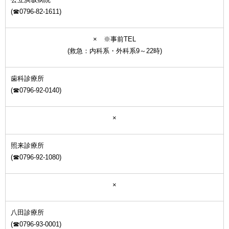
(☎0796-82-1611)
× ※事前TEL
(救急：内科系・外科系9～22時)
歯科診療所
(☎0796-92-0140)
×
照来診療所
(☎0796-92-1080)
×
八田診療所
(☎0796-93-0001)