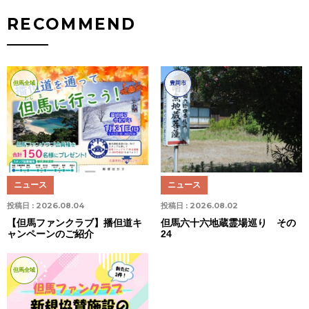
RECOMMEND
但馬全域
豊岡市
ニュース
ニュース
投稿日 :
2026.08.04
投稿日 :
2026.08.02
【但馬ファンクラブ】播但道キ
但馬六十六地蔵霊場巡り その
ャンペーンのご紹介
24
但馬全域