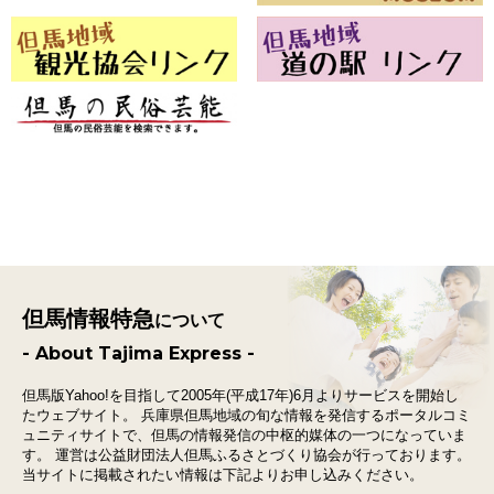
但馬情報特急
について
- About Tajima Express -
但馬版Yahoo!を目指して2005年(平成17年)6月よりサービスを開始し
たウェブサイト。
兵庫県但馬地域の旬な情報を発信するポータルコミ
ュニティサイトで、
但馬の情報発信の中枢的媒体の一つになっていま
す。
運営は公益財団法人但馬ふるさとづくり協会が行っております。
当サイトに掲載されたい情報は下記よりお申し込みください。