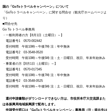
国の「GoToトラベルキャンペーン」について
「GoToトラベルキャンペーン」に関する問合せ（観光庁ホームページよ
り）
■問合せ先
Go To トラベル事務局
・一般利用者の方【8月1日（土曜日）～】
電話番号1 0570-002442
受付時間 午前10時～午後7時 注：年中無休
電話番号2 03-3548-0520
受付時間 午前10時～午後5時 注：土・日曜日、祝日、年末年始休み
・事業者の方【8月1日（土曜日）～】
電話番号1 0570-017345
受付時間 午前10時～午後7時 注：年中無休
電話番号2 03-3548-0525
受付時間 午前10時～午後5時 注：土・日曜日、祝日、年末年始休み
還付申請書類がダウンロードできない方は、市役所本庁大交流課また
は各振興局地域振興課で配布します。
申請受付窓口は「GoToトラベルキャンペーン」事務局（注：提出先は