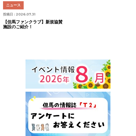
ニュース
投稿日 :
2026.07.31
【但馬ファンクラブ】新規協賛
施設のご紹介！