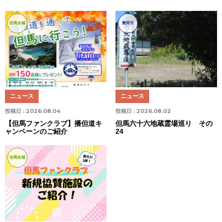
但馬全域
豊岡市
ニュース
ニュース
投稿日 :
2026.08.04
投稿日 :
2026.08.02
【但馬ファンクラブ】播但道キ
但馬六十六地蔵霊場巡り その
ャンペーンのご紹介
24
但馬全域