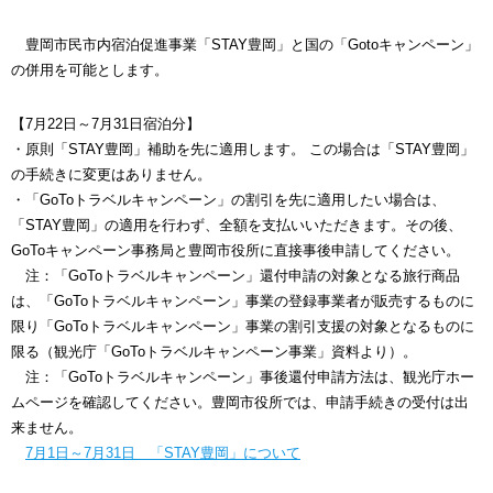
豊岡市民市内宿泊促進事業「STAY豊岡」と国の「Gotoキャンペーン」
の併用を可能とします。
【7月22日～7月31日宿泊分】
・原則「STAY豊岡」補助を先に適用します。 この場合は「STAY豊岡」
の手続きに変更はありません。
・「GoToトラベルキャンペーン」の割引を先に適用したい場合は、
「STAY豊岡」の適用を行わず、全額を支払いいただきます。その後、
GoToキャンペーン事務局と豊岡市役所に直接事後申請してください。
注：「GoToトラベルキャンペーン」還付申請の対象となる旅行商品
は、「GoToトラベルキャンペーン」事業の登録事業者が販売するものに
限り「GoToトラベルキャンペーン」事業の割引支援の対象となるものに
限る（観光庁「GoToトラベルキャンペーン事業」資料より）。
注：「GoToトラベルキャンペーン」事後還付申請方法は、観光庁ホー
ムページを確認してください。豊岡市役所では、申請手続きの受付は出
来ません。
7月1日～7月31日 「STAY豊岡」について