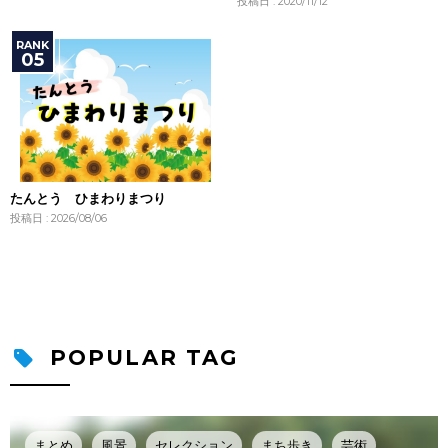
投稿日 : 2020/11/12
たんとう ひまわりまつり
投稿日 : 2026/08/06
POPULAR TAG
まとめ
風景
セレクション
まち歩き
芸術