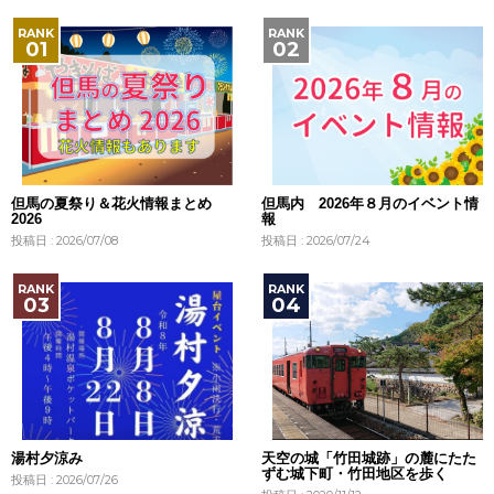
但馬の夏祭り＆花火情報まとめ
但馬内 2026年８月のイベント情
2026
報
投稿日 : 2026/07/08
投稿日 : 2026/07/24
湯村夕涼み
天空の城「竹田城跡」の麓にたた
ずむ城下町・竹田地区を歩く
投稿日 : 2026/07/26