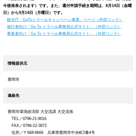
今後発表されます）です。また、還付申請手続き期間は、8月14日（金曜
日）から9月14日（月曜日）です。
観光庁「GoToトラベルキャンペーン事業」ページ（外部リンク）
旅行者向け「Go To トラベル事務局公式サイト」（外部リンク）
事業者向け「Go To トラベル事務局公式サイト」（外部リンク）
情報提供元
豊岡市
連絡先
豊岡市環境経済部 大交流課 大交流係
TEL／0796-21-9016
FAX／0796-22-3872
住所／〒668-8666 兵庫県豊岡市中央町2番4号