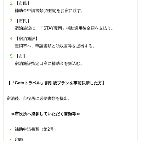
【市民】
補助金申請書類(2種類)をお宿に渡す。
【市民】
宿泊施設に、「STAY豊岡」補助適用後金額を支払う。
【宿泊施設】
豊岡市へ、申請書類と領収書等を提出する。
【市】
宿泊施設指定口座に補助金を振込む。
【「Gotoトラベル」割引後プランを事前決済した方】
宿泊後、市役所に必要書類を提出。
≪市役所へ持参していただく書類等≫
補助申請書類（第2号）
印鑑