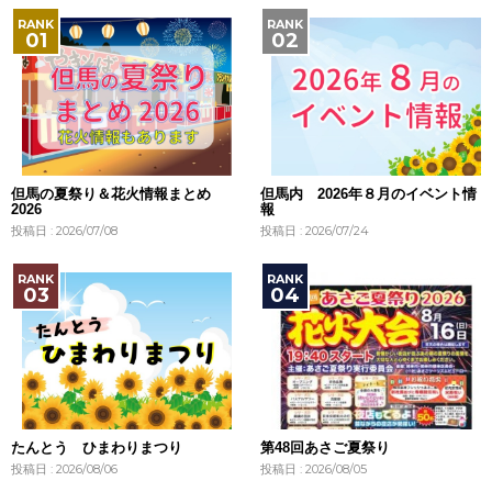
但馬の夏祭り＆花火情報まとめ
但馬内 2026年８月のイベント情
2026
報
投稿日 : 2026/07/08
投稿日 : 2026/07/24
たんとう ひまわりまつり
第48回あさご夏祭り
投稿日 : 2026/08/06
投稿日 : 2026/08/05