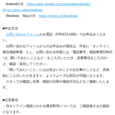
Androidの方
https://play.google.com/store/apps/details?
id=us.zoom.videomeetings
Windows、Macの方
https://zoom.us/download
■申込方法
お問い合わせフォーム
かお電話（079-672-1492）でお申込みくださ
い。
お問い合わせフォームからのお申込みの場合は、件名に「オンライン
移住相談希望」とし、お問い合わせ内容には「電話番号、相談希望日時(3
つ)、聞いてみたいことなど」をご入力いただき、必要事項をご入力の
上、確認・送信してください。
「聞いてみたいこと」にはお住まいのことやお仕事のことなど、具体
的にご入力いただきますと、よりスムーズな対応が可能になります。
スタッフが確認し次第、相談の日程や接続方法などをご連絡いたしま
す。
■注意事項
・当オンライン相談にかかる通信料等については、ご相談者さまの負担
となります。