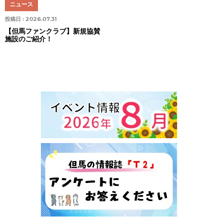
ニュース
投稿日 :
2026.07.31
【但馬ファンクラブ】新規協賛
施設のご紹介！