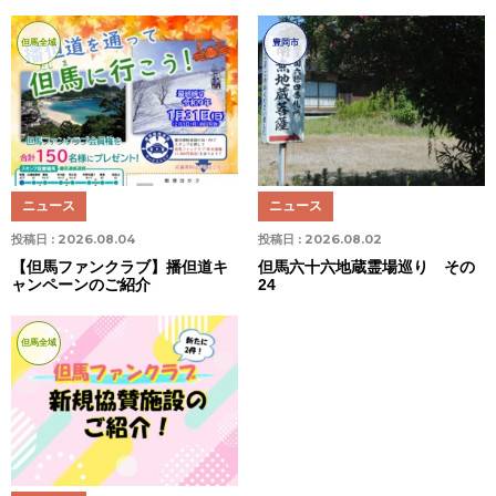
但馬全域
豊岡市
ニュース
ニュース
投稿日 :
2026.08.04
投稿日 :
2026.08.02
【但馬ファンクラブ】播但道キ
但馬六十六地蔵霊場巡り その
ャンペーンのご紹介
24
但馬全域