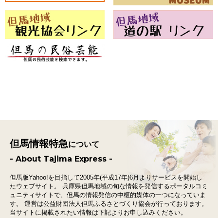
但馬情報特急
について
- About Tajima Express -
但馬版Yahoo!を目指して2005年(平成17年)6月よりサービスを開始し
たウェブサイト。
兵庫県但馬地域の旬な情報を発信するポータルコミ
ュニティサイトで、
但馬の情報発信の中枢的媒体の一つになっていま
す。
運営は公益財団法人但馬ふるさとづくり協会が行っております。
当サイトに掲載されたい情報は下記よりお申し込みください。