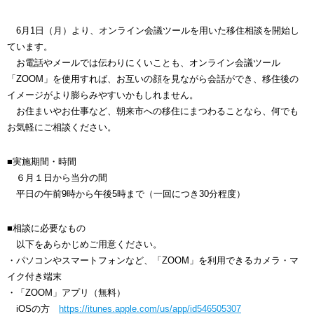
6月1日（月）より、オンライン会議ツールを用いた移住相談を開始し
ています。
お電話やメールでは伝わりにくいことも、オンライン会議ツール
「ZOOM」を使用すれば、お互いの顔を見ながら会話ができ、移住後の
イメージがより膨らみやすいかもしれません。
お住まいやお仕事など、朝来市への移住にまつわることなら、何でも
お気軽にご相談ください。
■実施期間・時間
６月１日から当分の間
平日の午前9時から午後5時まで（一回につき30分程度）
■相談に必要なもの
以下をあらかじめご用意ください。
・パソコンやスマートフォンなど、「ZOOM」を利用できるカメラ・マ
イク付き端末
・「ZOOM」アプリ（無料）
iOSの方
https://itunes.apple.com/us/app/id546505307