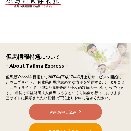
但馬情報特急
について
- About Tajima Express -
但馬版Yahoo!を目指して2005年(平成17年)6月よりサービスを開始し
たウェブサイト。
兵庫県但馬地域の旬な情報を発信するポータルコミ
ュニティサイトで、
但馬の情報発信の中枢的媒体の一つになっていま
す。
運営は公益財団法人但馬ふるさとづくり協会が行っております。
当サイトに掲載されたい情報は下記よりお申し込みください。
掲載お申し込み