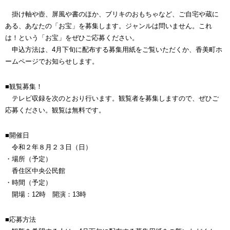
掛け軸や壺、屏風や書のほか、ブリキのおもちゃなど、ご自宅や蔵に
ある、あなたの「お宝」を募集します。ジャンルは問いません。これ
は！という「お宝」をぜひご応募ください。
申込方法は、4月下旬に配布する募集用紙をご覧いただくか、香美町ホ
ームページでお知らせします。
■観覧募集！
テレビ収録を次のとおり行います。観覧者を募集しますので、ぜひご
応募ください。観覧は無料です。
■開催日
令和２年８月２３日（日）
・場所（予定）
香住区中央公民館
・時間（予定）
開場：12時 開演：13時
■応募方法