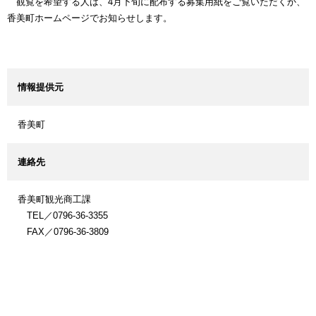
観覧を希望する人は、4月下旬に配布する募集用紙をご覧いただくか、
香美町ホームページでお知らせします。
情報提供元
香美町
連絡先
香美町観光商工課
TEL／0796-36-3355
FAX／0796-36-3809