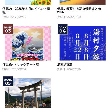
但馬内 2026年８月のイベント情
但馬の夏祭り＆花火情報まとめ
報
2026
投稿日 : 2026/07/24
投稿日 : 2026/07/08
浮世絵×トリックアート展
湯村夕涼み
投稿日 : 2026/07/04
投稿日 : 2026/07/26