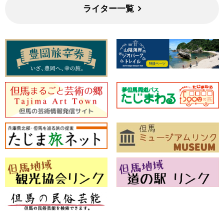
ライター一覧