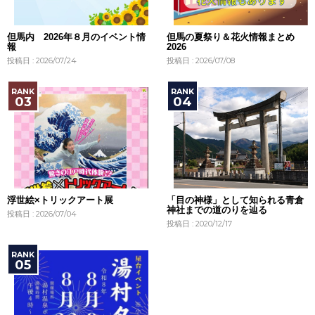
但馬内 2026年８月のイベント情
但馬の夏祭り＆花火情報まとめ
報
2026
投稿日 : 2026/07/24
投稿日 : 2026/07/08
浮世絵×トリックアート展
「目の神様」として知られる青倉
神社までの道のりを辿る
投稿日 : 2026/07/04
投稿日 : 2020/12/17