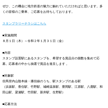
ぜひ、この機会に地方鉄道の魅力に触れていただければと思います。多
くの皆様のご乗車、ご応募をお待ちしております。
スタンプラリーチラシはこちら
■実施期間
８月１日（木）～令和２年１月３１日（金）
■内容
スタンプ設置駅にあるスタンプを、希望する賞品分の個数を集めて応
募。応募者の中から抽選で賞品を進呈します 。
■対象駅
但馬管内山陰本線・播但線のうち、駅スタンプのある駅
（浜坂駅、香住駅、竹野駅、城崎温泉駅、豊岡駅、江原駅、八鹿駅、和
田山駅、梁瀬駅、竹田駅、新井駅、生野駅）
■応募方法