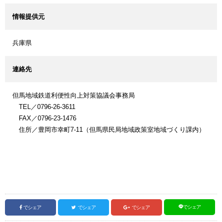
情報提供元
兵庫県
連絡先
但馬地域鉄道利便性向上対策協議会事務局
TEL／0796-26-3611
FAX／0796-23-1476
住所／豊岡市幸町7-11（但馬県民局地域政策室地域づくり課内）
でシェア
でシェア
でシェア
でシェア