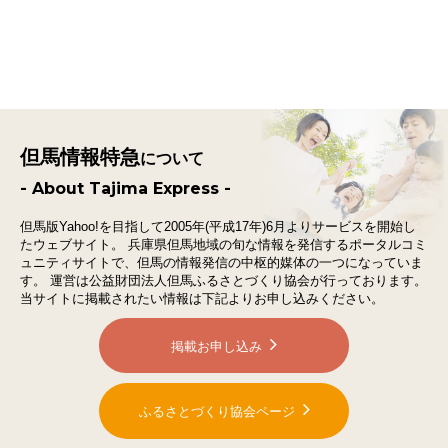
但馬情報特急
について
- About Tajima Express -
但馬版Yahoo!を目指して2005年(平成17年)6月よりサービスを開始し
たウェブサイト。
兵庫県但馬地域の旬な情報を発信するポータルコミ
ュニティサイトで、
但馬の情報発信の中枢的媒体の一つになっていま
す。
運営は公益財団法人但馬ふるさとづくり協会が行っております。
当サイトに掲載されたい情報は下記よりお申し込みください。
掲載お申し込み
ふるさとづくり協会ページ