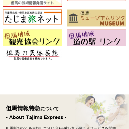
但馬情報特急
について
- About Tajima Express -
但馬版Yahoo!を目指して2005年(平成17年)6月よりサービスを開始し