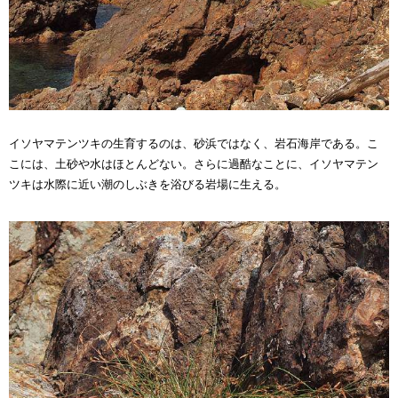
イソヤマテンツキの生育するのは、砂浜ではなく、岩石海岸である。こ
こには、土砂や水はほとんどない。さらに過酷なことに、イソヤマテン
ツキは水際に近い潮のしぶきを浴びる岩場に生える。