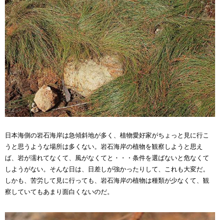
日本海側の岩石海岸は急傾斜地が多く、植物愛好家がちょっと見に行こ
うと思うような場所は多くない。岩石海岸の植物を観察しようと思え
ば、岩が濡れてなくて、風がなくてと・・・条件を選ばないと危なくて
しようがない。そんな日は、日差しが強かったりして、これも大変だ。
しかも、苦労して見に行っても、岩石海岸の植物は種類が少なくて、観
察していてもあまり面白くないのだ。