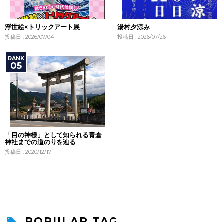
浮世絵×トリックアート展
湯村夕涼み
投稿日 : 2026/07/04
投稿日 : 2026/07/26
「目の神様」として知られる青倉
神社までの道のりを辿る
投稿日 : 2020/12/17
POPULAR TAG