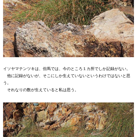
イソヤマテンツキは、但馬では、今のところ１カ所でしか記録がない。
他に記録がないが、そこにしか生えていないというわけではないと思
う。
それなりの数が生えていると私は思う。