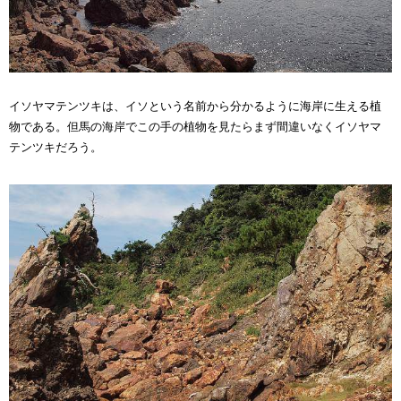
イソヤマテンツキは、イソという名前から分かるように海岸に生える植
物である。但馬の海岸でこの手の植物を見たらまず間違いなくイソヤマ
テンツキだろう。