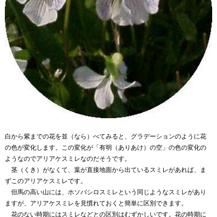
白から紫までの花を並（なら）べてみると、グラデーションのように花
の色が変化します。この変化が「有明（ありあけ）の空」の色の変化の
ようなのでアリアケスミレなのだそうです。
茎（くき）がなくて、葉が直接地面から出ているスミレがあれば、ま
ずこのアリアケスミレです。
但馬の高い山には、ホソバシロスミレという同じようなスミレがあり
ますが、アリアケスミレを見慣れておくと簡単に区別できます。
花のない時期にはスミレなどとの区別はむずかしいです。花の時期に