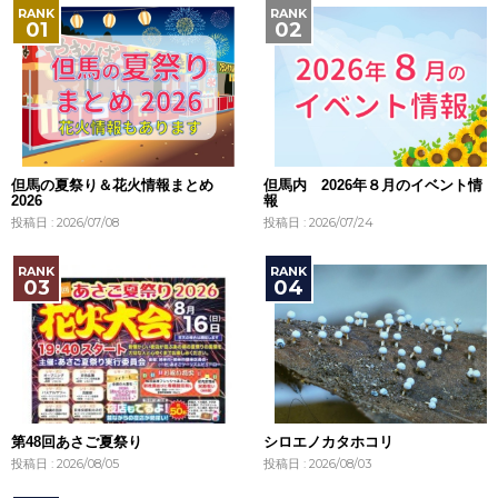
但馬の夏祭り＆花火情報まとめ
但馬内 2026年８月のイベント情
2026
報
投稿日 : 2026/07/08
投稿日 : 2026/07/24
第48回あさご夏祭り
シロエノカタホコリ
投稿日 : 2026/08/05
投稿日 : 2026/08/03