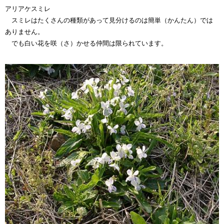
アリアケスミレ
スミレはたくさんの種類があって見分けるのは簡単（かんたん）では
ありません。
でも白い花を咲（さ）かせる仲間は限られています。