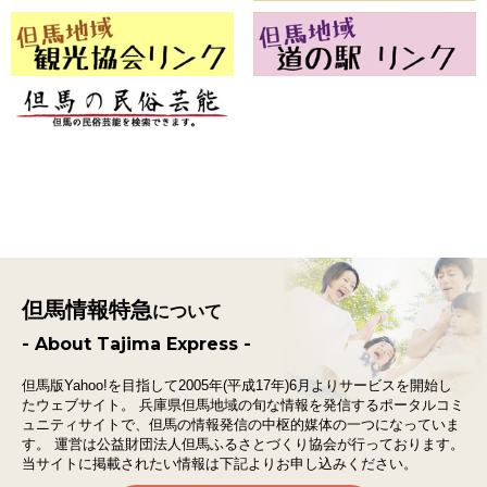
但馬情報特急
について
- About Tajima Express -
但馬版Yahoo!を目指して2005年(平成17年)6月よりサービスを開始し
たウェブサイト。
兵庫県但馬地域の旬な情報を発信するポータルコミ
ュニティサイトで、
但馬の情報発信の中枢的媒体の一つになっていま
す。
運営は公益財団法人但馬ふるさとづくり協会が行っております。
当サイトに掲載されたい情報は下記よりお申し込みください。