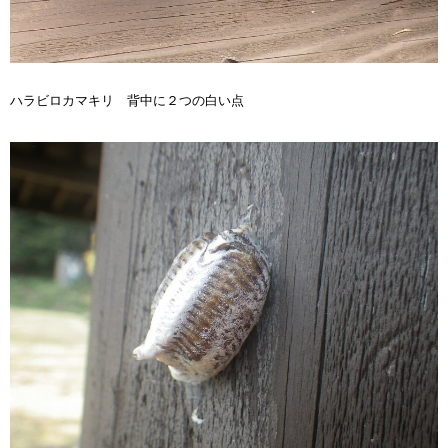
ハラビロカマキリ 背中に２つの白い点