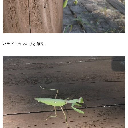
ハラビロカマキリと卵塊