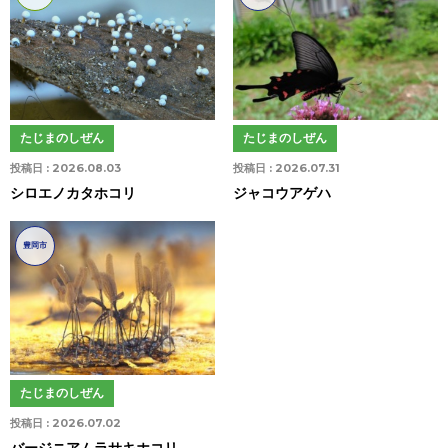
たじまのしぜん
たじまのしぜん
投稿日 :
2026.08.03
投稿日 :
2026.07.31
シロエノカタホコリ
ジャコウアゲハ
豊岡市
たじまのしぜん
投稿日 :
2026.07.02