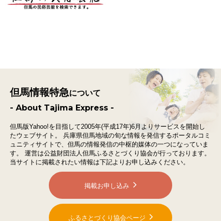
但馬情報特急
について
- About Tajima Express -
但馬版Yahoo!を目指して2005年(平成17年)6月よりサービスを開始し
たウェブサイト。
兵庫県但馬地域の旬な情報を発信するポータルコミ
ュニティサイトで、
但馬の情報発信の中枢的媒体の一つになっていま
す。
運営は公益財団法人但馬ふるさとづくり協会が行っております。
当サイトに掲載されたい情報は下記よりお申し込みください。
掲載お申し込み
ふるさとづくり協会ページ