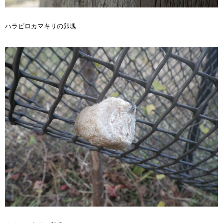
ハラビロカマキリの卵塊