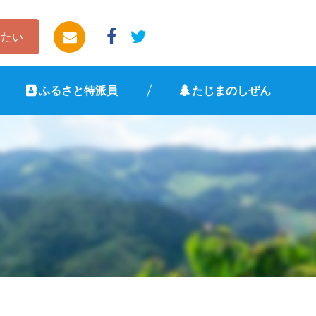
したい
ふるさと特派員
たじまのしぜん