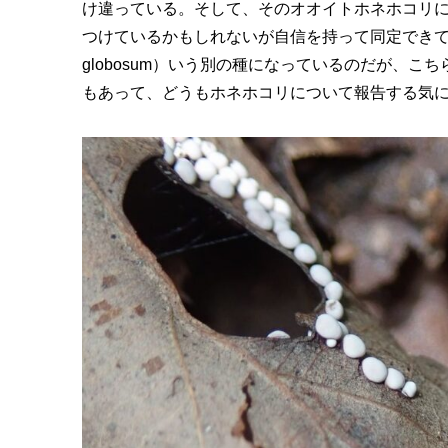
け違っている。そして、そのオオイトホネホコリ
つけているかもしれないが自信を持って同定できてい
globosum）いう別の種になっているのだが、
もあって、どうもホネホコリについて報告する気