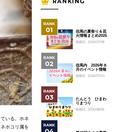
RANKING
但馬の夏祭り＆花
火情報まとめ2026
投稿日 : 2026/07/08
但馬内 2026年８
月のイベント情報
投稿日 : 2026/07/24
たんとう ひまわ
りまつり
投稿日 : 2026/08/06
している。ホネ
ホネホコリ属を