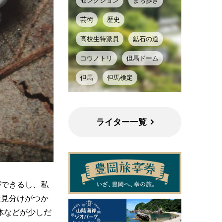
セレクション
まち歩き
芸術
歴史
高校生特派員
鉱石の道
コウノトリ
但馬ドーム
但馬
但馬検定
ライター一覧
ができるし、私
は見分けがつか
細毛体などが少しだ