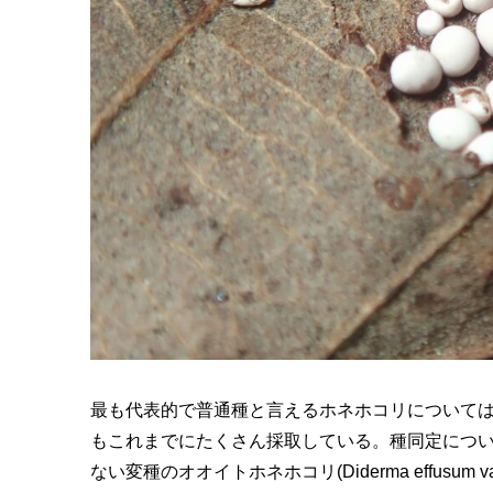
最も代表的で普通種と言えるホネホコリについて
もこれまでにたくさん採取している。種同定につ
ない変種のオオイトホネホコリ(Diderma effusu