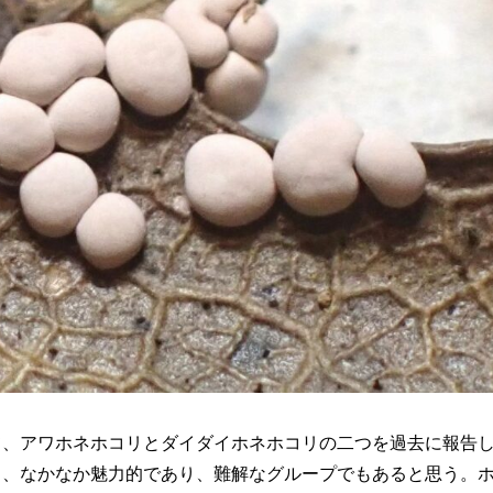
て、アワホネホコリとダイダイホネホコリの二つを過去に報告
り、なかなか魅力的であり、難解なグループでもあると思う。