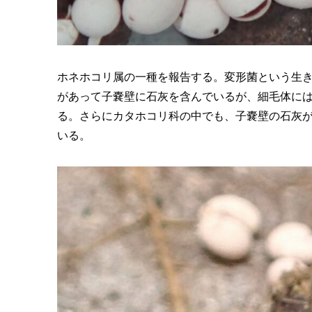
ホネホコリ属の一種を報告する。変形菌という生
があって子嚢壁に石灰を含んでいるが、細毛体に
る。さらにカタホコリ科の中でも、子嚢壁の石灰
いる。