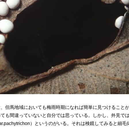
は、但馬地域においても梅雨時期になれば簡単に見つけること
いても間違っていないと自分では思っている。しかし、外見で
m var.pachytrichon）というのがいる。それは検鏡してみると