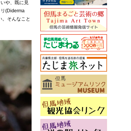
。いや、既に見
iderma
い。そんなこと