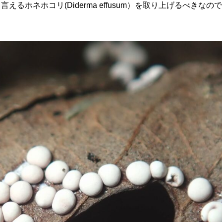
ホネホコリ(Diderma effusum）を取り上げるべきなの