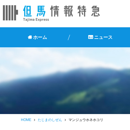
ホーム
ニュース
HOME
たじまのしぜん
マンジュウホネホコリ