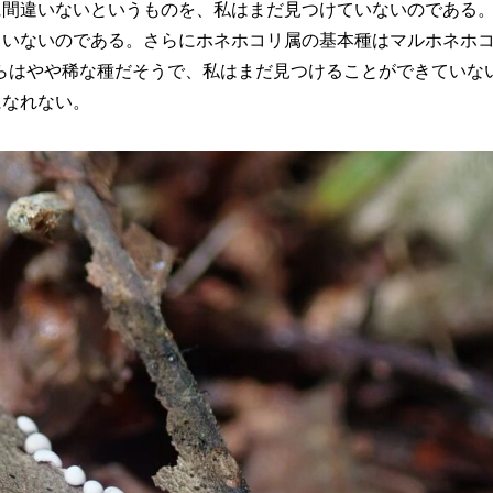
に間違いないというものを、私はまだ見つけていないのである
ないのである。さらにホネホコリ属の基本種はマルホネホコリ(D
こちらはやや稀な種だそうで、私はまだ見つけることができていな
になれない。