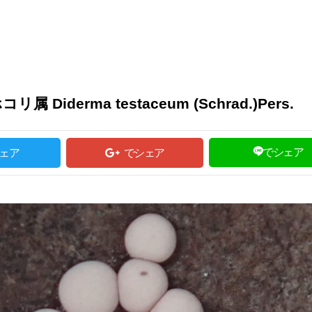
derma testaceum (Schrad.)Per
でシェア
ェア
でシェア