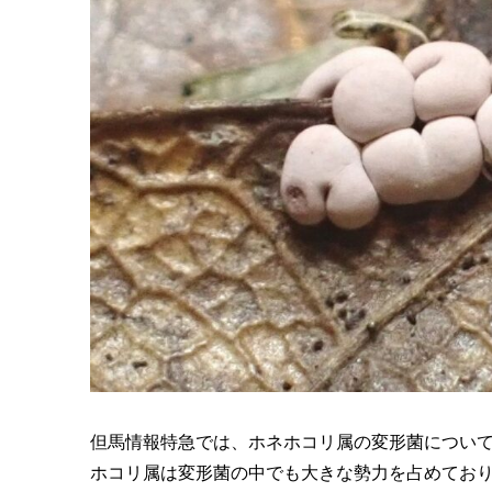
但馬情報特急では、ホネホコリ属の変形菌につい
ホコリ属は変形菌の中でも大きな勢力を占めてお