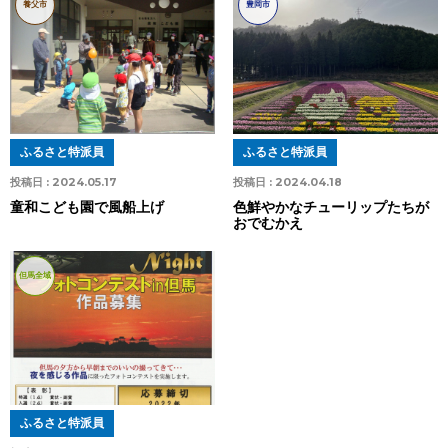
養父市
豊岡市
ふるさと特派員
ふるさと特派員
投稿日 :
2024.05.17
投稿日 :
2024.04.18
童和こども園で風船上げ
色鮮やかなチューリップたちが
おでむかえ
但馬全域
ふるさと特派員