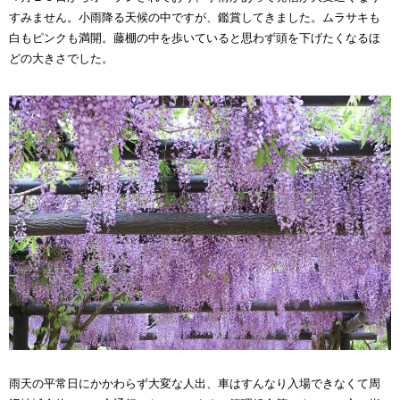
すみません。小雨降る天候の中ですが、鑑賞してきました。ムラサキも
白もピンクも満開。藤棚の中を歩いていると思わず頭を下げたくなるほ
どの大きさでした。
雨天の平常日にかかわらず大変な人出、車はすんなり入場できなくて周