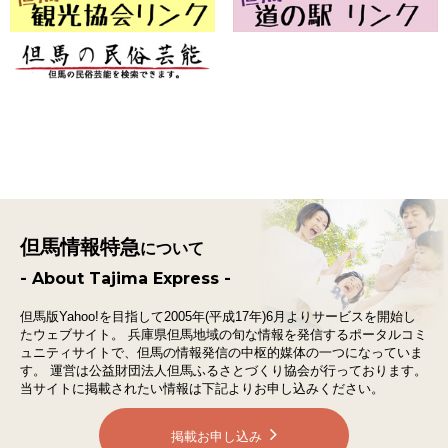
但馬情報特急
について
- About Tajima Express -
但馬版Yahoo!を目指して2005年(平成17年)6月よりサービスを開始し
たウェブサイト。
兵庫県但馬地域の旬な情報を発信するポータルコミ
ュニティサイトで、
但馬の情報発信の中枢的媒体の一つになっていま
す。
運営は公益財団法人但馬ふるさとづくり協会が行っております。
当サイトに掲載されたい情報は下記よりお申し込みください。
掲載お申し込み