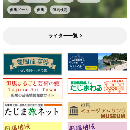
但馬ドーム
但馬
但馬検定
ライター一覧