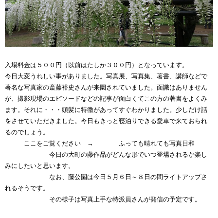
入場料金は５００円（以前はたしか３００円）となっています。
今日大変うれしい事がありました。写真展、写真集、著書、講師などで
著名な写真家の斎藤裕史さんが来園されていました。面識はありません
が、撮影現場のエピソードなどの記事が面白くてこの方の著書をよくみ
ます。それに・・・頭髪に特徴があってすぐわかりました。少しだけ話
をさせていただきました。今日もきっと寝泊りできる愛車で来ておられ
るのでしょう。
ここをご覧ください → ふっても晴れても写真日和
今日の大町の藤作品がどんな形でいつ登場されるか楽し
みにしたいと思います。
なお、藤公園は今日５月６日～８日の間ライトアップさ
れるそうです。
その様子は写真上手な特派員さんが発信の予定です。