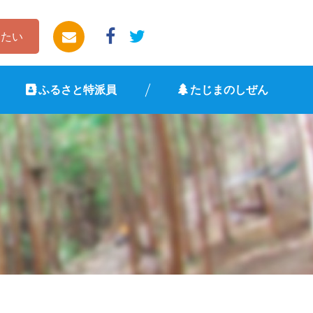
したい
ふるさと特派員
たじまのしぜん