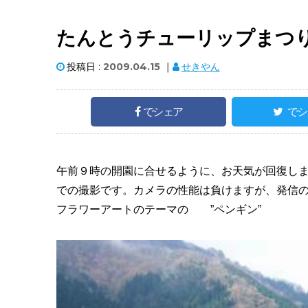
たんとうチューリップまつ
投稿日 :
2009.04.15
｜
せきやん
でシェア
でシ
午前９時の開園に合せるように、お天気が回復し
での撮影です。カメラの性能は負けますが、発信
フラワーアートのテーマの ”ペンギン”