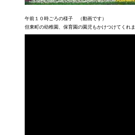
午前１０時ごろの様子 （動画です）
但東町の幼稚園、保育園の園児もかけつけてくれ