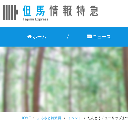
ホーム
ニュース
HOME
ふるさと特派員
イベント
たんとうチューリップま