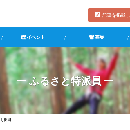
記事を掲載
イベント
募集
ふるさと特派員
つり開園