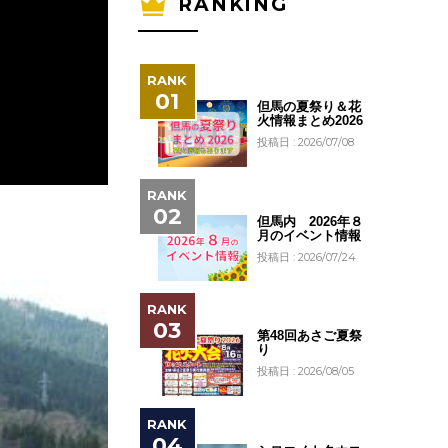
RANKING
但馬の夏祭り＆花
火情報まとめ2026
投稿日 : 2026/07/08
但馬内 2026年８
月のイベント情報
投稿日 : 2026/07/24
第48回あさご夏祭
り
投稿日 : 2026/08/05