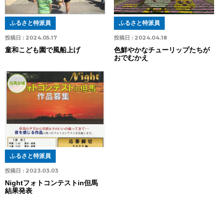
ふるさと特派員
ふるさと特派員
投稿日 :
2024.05.17
投稿日 :
2024.04.18
童和こども園で風船上げ
色鮮やかなチューリップたちが
おでむかえ
但馬全域
ふるさと特派員
投稿日 :
2023.03.03
Nightフォトコンテストin但馬
結果発表