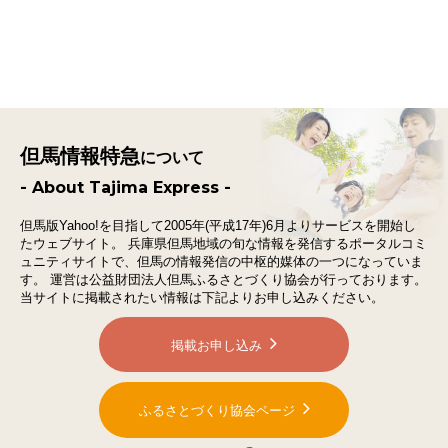
但馬情報特急
について
- About Tajima Express -
但馬版Yahoo!を目指して2005年(平成17年)6月よりサービスを開始し
たウェブサイト。
兵庫県但馬地域の旬な情報を発信するポータルコミ
ュニティサイトで、
但馬の情報発信の中枢的媒体の一つになっていま
す。
運営は公益財団法人但馬ふるさとづくり協会が行っております。
当サイトに掲載されたい情報は下記よりお申し込みください。
掲載お申し込み
ふるさとづくり協会ページ