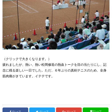
（クリックで大きくなります。）
疲れましたが、熱い、熱い松岡修造の熱血トークを目の当たりにし、記
念に残る楽しい一日でした。ただ、６年ぶりの真剣テニスのため、全身
筋肉痛がきています。イテテです。
でシェア
でシェア
でシェア
でシェア