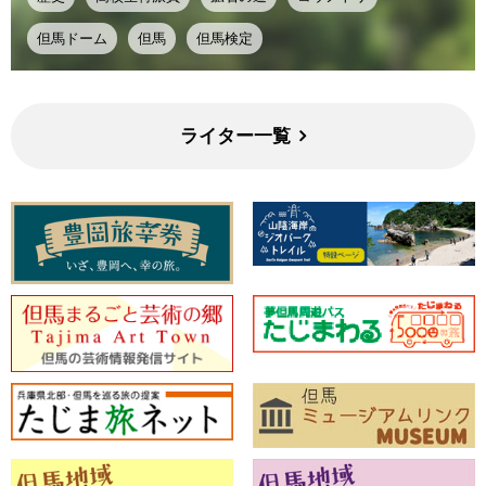
但馬ドーム
但馬
但馬検定
ライター一覧