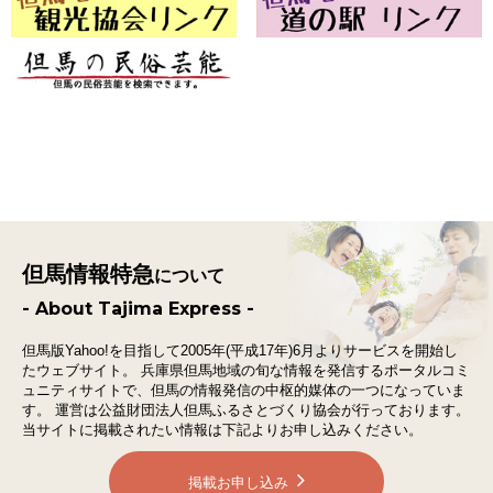
但馬情報特急
について
- About Tajima Express -
但馬版Yahoo!を目指して2005年(平成17年)6月よりサービスを開始し
たウェブサイト。
兵庫県但馬地域の旬な情報を発信するポータルコミ
ュニティサイトで、
但馬の情報発信の中枢的媒体の一つになっていま
す。
運営は公益財団法人但馬ふるさとづくり協会が行っております。
当サイトに掲載されたい情報は下記よりお申し込みください。
掲載お申し込み