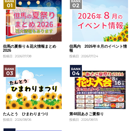
但馬の夏祭り＆花火情報まとめ
但馬内 2026年８月のイベント情
2026
報
投稿日 : 2026/07/08
投稿日 : 2026/07/24
たんとう ひまわりまつり
第48回あさご夏祭り
投稿日 : 2026/08/06
投稿日 : 2026/08/05