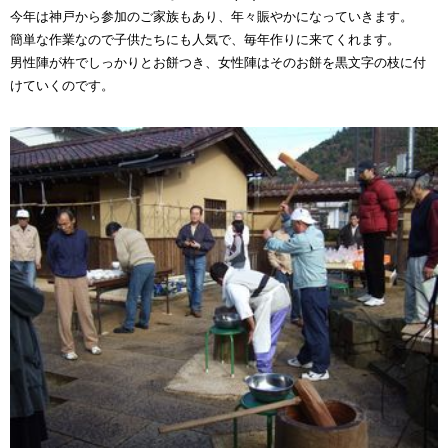
今年は神戸から参加のご家族もあり、年々賑やかになっていきます。
簡単な作業なので子供たちにも人気で、毎年作りに来てくれます。
男性陣が杵でしっかりとお餅つき、女性陣はそのお餅を黒文字の枝に付
けていくのです。