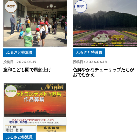
養父市
豊岡市
ふるさと特派員
ふるさと特派員
投稿日 :
2024.05.17
投稿日 :
2024.04.18
童和こども園で風船上げ
色鮮やかなチューリップたちが
おでむかえ
但馬全域
ふるさと特派員