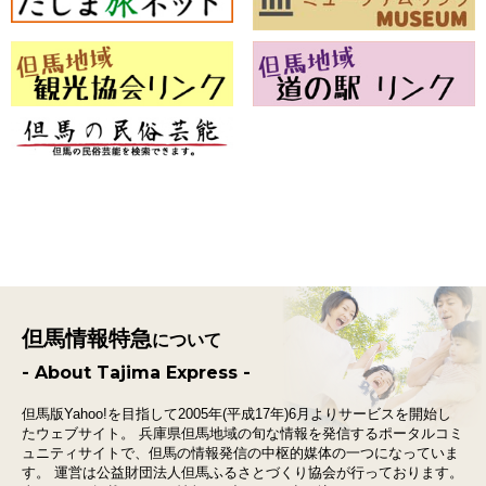
但馬情報特急
について
- About Tajima Express -
但馬版Yahoo!を目指して2005年(平成17年)6月よりサービスを開始し
たウェブサイト。
兵庫県但馬地域の旬な情報を発信するポータルコミ
ュニティサイトで、
但馬の情報発信の中枢的媒体の一つになっていま
す。
運営は公益財団法人但馬ふるさとづくり協会が行っております。