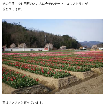
その手前、少し円形のところに今年のテーマ「コウノトリ」が
現われるはず。
花はスクスクと育っています。