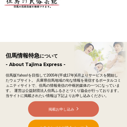
但馬情報特急
について
- About Tajima Express -
但馬版Yahoo!を目指して2005年(平成17年)6月よりサービスを開始し
たウェブサイト。
兵庫県但馬地域の旬な情報を発信するポータルコミ
ュニティサイトで、
但馬の情報発信の中枢的媒体の一つになっていま
す。
運営は公益財団法人但馬ふるさとづくり協会が行っております。
当サイトに掲載されたい情報は下記よりお申し込みください。
掲載お申し込み