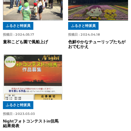
ふるさと特派員
ふるさと特派員
投稿日 :
2024.05.17
投稿日 :
2024.04.18
童和こども園で風船上げ
色鮮やかなチューリップたちが
おでむかえ
但馬全域
ふるさと特派員
投稿日 :
2023.03.03
Nightフォトコンテストin但馬
結果発表