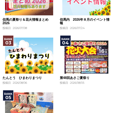
但馬の夏祭り＆花火情報まとめ
但馬内 2026年８月のイベント情
2026
報
投稿日 : 2026/07/08
投稿日 : 2026/07/24
たんとう ひまわりまつり
第48回あさご夏祭り
投稿日 : 2026/08/06
投稿日 : 2026/08/05