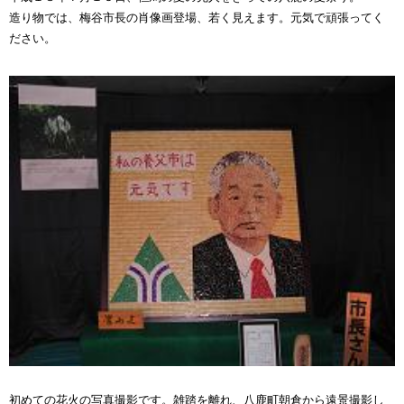
造り物では、梅谷市長の肖像画登場、若く見えます。元気で頑張ってく
ださい。
初めての花火の写真撮影です。雑踏を離れ、八鹿町朝倉から遠景撮影し