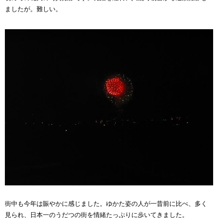
ましたが。難しい。
街中も今年は賑やかに感じました。ゆかた姿の人が一昔前に比べ、多く
見られ、日本一のうだつの街を情緒たっぷりに歩いてきました。