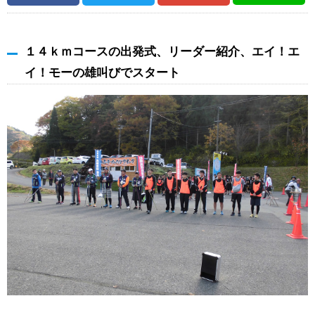
１４ｋｍコースの出発式、リーダー紹介、エイ！エ
イ！モーの雄叫びでスタート