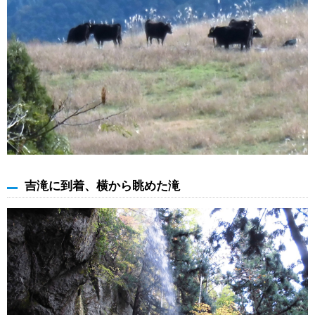
吉滝に到着、横から眺めた滝