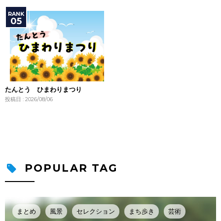
たんとう ひまわりまつり
投稿日 : 2026/08/06
POPULAR TAG
まとめ
風景
セレクション
まち歩き
芸術