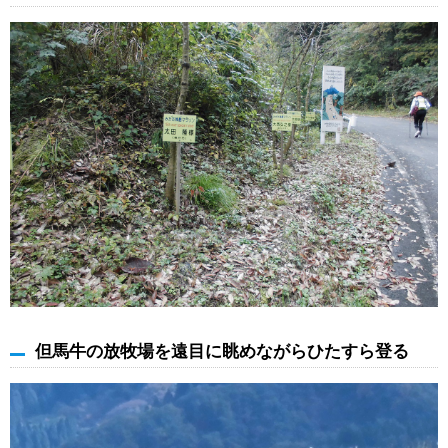
但馬牛の放牧場を遠目に眺めながらひたすら登る