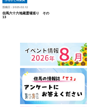
ふるさと特派員
投稿日 :
2025.02.12
但馬六十六地蔵霊場巡り その
13