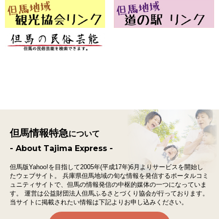
但馬情報特急
について
- About Tajima Express -
但馬版Yahoo!を目指して2005年(平成17年)6月よりサービスを開始し
たウェブサイト。
兵庫県但馬地域の旬な情報を発信するポータルコミ
ュニティサイトで、
但馬の情報発信の中枢的媒体の一つになっていま
す。
運営は公益財団法人但馬ふるさとづくり協会が行っております。
当サイトに掲載されたい情報は下記よりお申し込みください。