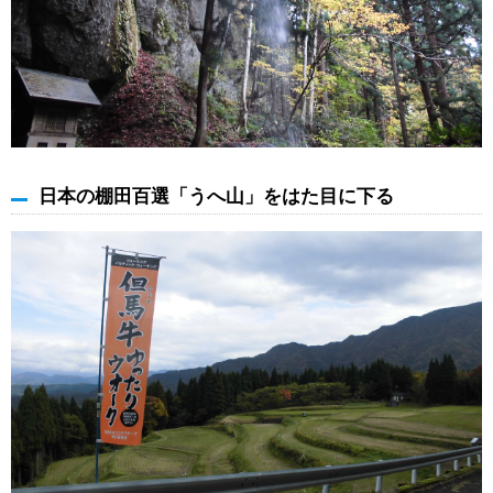
日本の棚田百選「うへ山」をはた目に下る