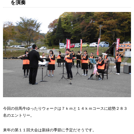
を演奏
今回の但馬牛ゆったりウォークは７ｋｍと１４ｋｍコースに総勢２８３
名のエントリー。
来年の第１１回大会は新緑の季節に予定だそうです。