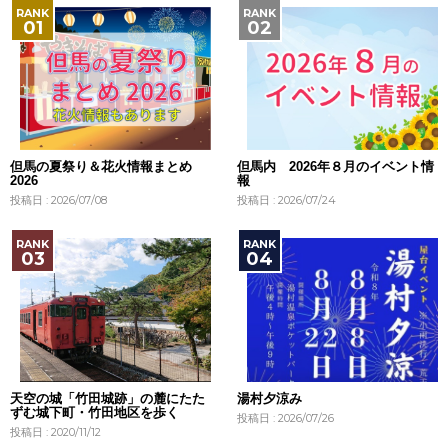
但馬の夏祭り＆花火情報まとめ
但馬内 2026年８月のイベント情
2026
報
投稿日 : 2026/07/08
投稿日 : 2026/07/24
天空の城「竹田城跡」の麓にたた
湯村夕涼み
ずむ城下町・竹田地区を歩く
投稿日 : 2026/07/26
投稿日 : 2020/11/12