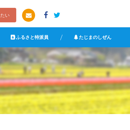
したい
ふるさと特派員
たじまのしぜん