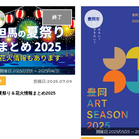
終了
全域
豊岡市
開催日:2025/07/01
～ 2025/08/31
ト
投稿日:
2025.07.09
夏祭り＆花火情報まとめ2025
開催日:2025/05/25
～ 2