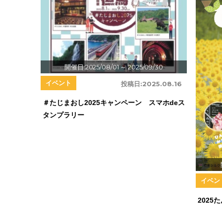
開催日:2025/08/01
～ 2025/09/30
イベント
投稿日:
2025.08.16
＃たじまおし2025キャンペーン スマホdeス
タンプラリー
イベン
202