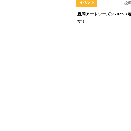
イベント
投稿
豊岡アートシーズン2025（
す！