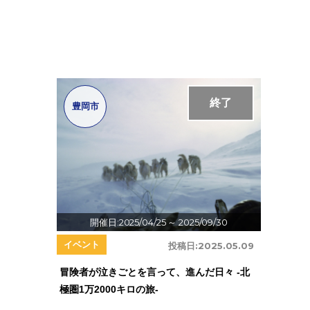
終了
豊岡市
開催日:2025/04/25
～ 2025/09/30
イベント
投稿日:
2025.05.09
冒険者が泣きごとを言って、進んだ日々 -北
極圏1万2000キロの旅-