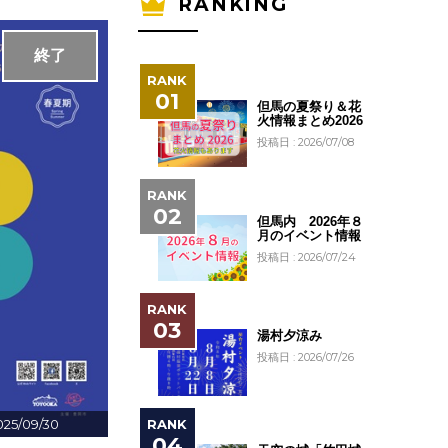
RANKING
終了
但馬の夏祭り＆花
火情報まとめ2026
投稿日 : 2026/07/08
但馬内 2026年８
月のイベント情報
投稿日 : 2026/07/24
湯村夕涼み
投稿日 : 2026/07/26
025/09/30