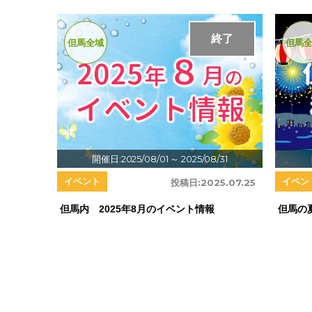
終了
但馬全域
但馬
開催日:2025/08/01
～ 2025/08/31
イベント
イベン
投稿日:
2025.07.25
但馬内 2025年8月のイベント情報
但馬の