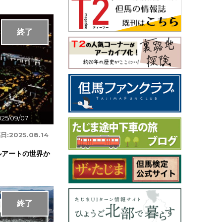
終了
25/09/07
日:
2025.08.14
ルアートの世界か
終了