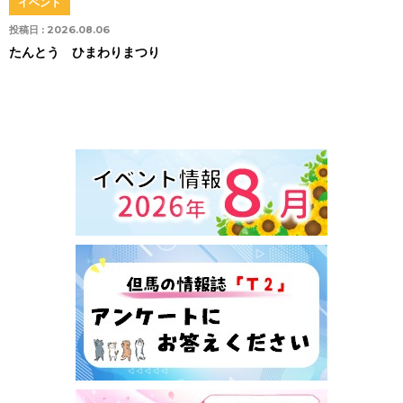
イベント
投稿日 :
2026.08.06
たんとう ひまわりまつり