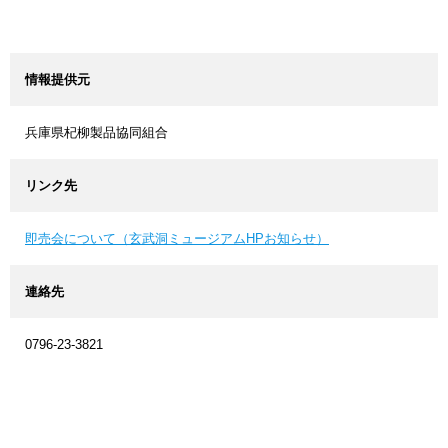
情報提供元
兵庫県杞柳製品協同組合
リンク先
即売会について（玄武洞ミュージアムHPお知らせ）
連絡先
0796-23-3821