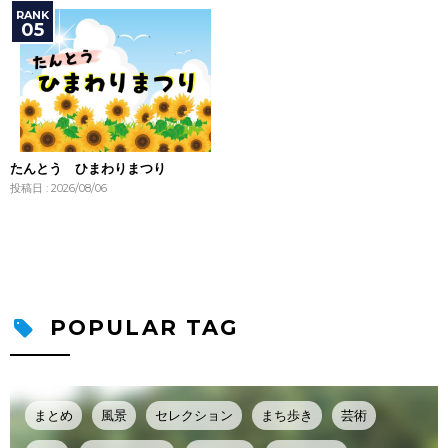
たんとう ひまわりまつり
投稿日 : 2026/08/06
POPULAR TAG
まとめ
風景
セレクション
まち歩き
芸術