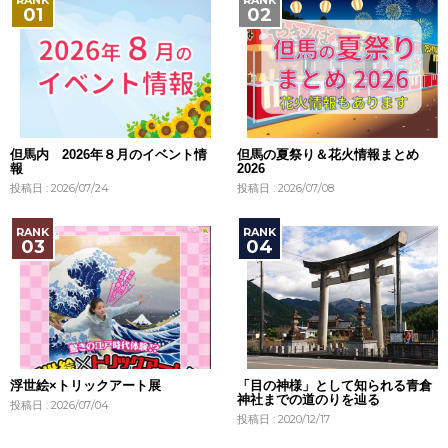
但馬内 2026年８月のイベント情
但馬の夏祭り＆花火情報まとめ
報
2026
投稿日 : 2026/07/24
投稿日 : 2026/07/08
浮世絵×トリックアート展
「目の神様」として知られる青倉
神社までの道のりを辿る
投稿日 : 2026/07/04
投稿日 : 2020/12/17