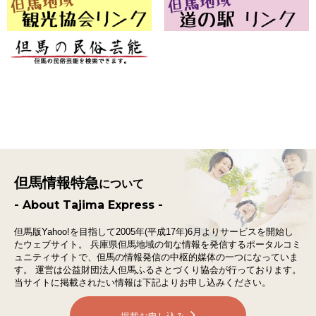
但馬情報特急
について
- About Tajima Express -
但馬版Yahoo!を目指して2005年(平成17年)6月よりサービスを開始し
たウェブサイト。
兵庫県但馬地域の旬な情報を発信するポータルコミ
ュニティサイトで、
但馬の情報発信の中枢的媒体の一つになっていま
す。
運営は公益財団法人但馬ふるさとづくり協会が行っております。
当サイトに掲載されたい情報は下記よりお申し込みください。