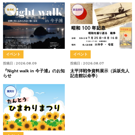
香美町
新温泉町
イベント
イベント
投稿日 :
2026.08.09
投稿日 :
2026.08.07
『Night walk in 今子浦』のお知
太平洋戦争資料展示（浜坂先人
らせ
記念館以命亭）
豊岡市