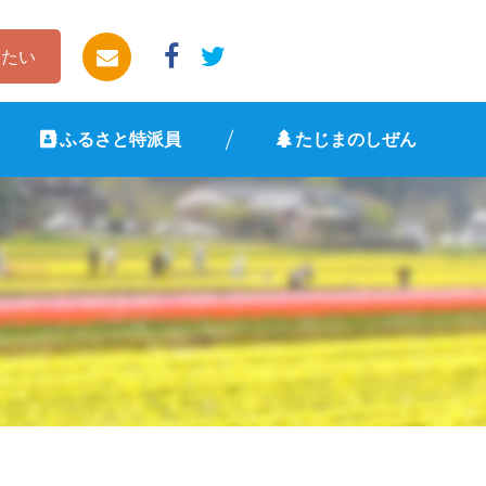
したい
ふるさと特派員
たじまのしぜん