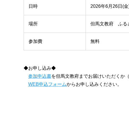
日時
2026年6月26日(金
場所
但馬文教府 ふるさ
参加費
無料
◆お申し込み◆
参加申込書
を但馬文教府までお届けいただくか（
WEB申込フォーム
からお申し込みください。