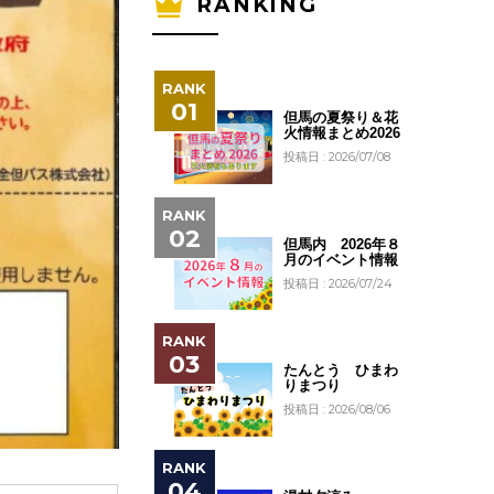
RANKING
但馬の夏祭り＆花
火情報まとめ2026
投稿日 : 2026/07/08
但馬内 2026年８
月のイベント情報
投稿日 : 2026/07/24
たんとう ひまわ
りまつり
投稿日 : 2026/08/06