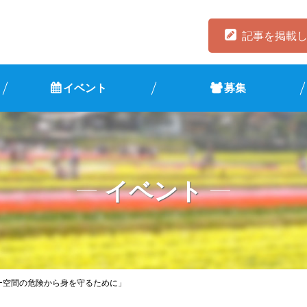
記事を掲載
イベント
募集
イベント
ー空間の危険から身を守るために」