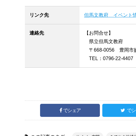
リンク先
但馬文教府 イベント
連絡先
【お問合せ】
県立但馬文教府
〒668-0056 豊岡市妙
TEL：0796-22-4407 
でシェア
でシ