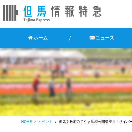
ホーム
ニュース
HOME
イベント
但馬文教府みてやま地域公開講座Ⅱ「サイバ