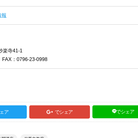
情報
楽寺41-1
FAX：0796-23-0998
でシェア
ェア
でシェア