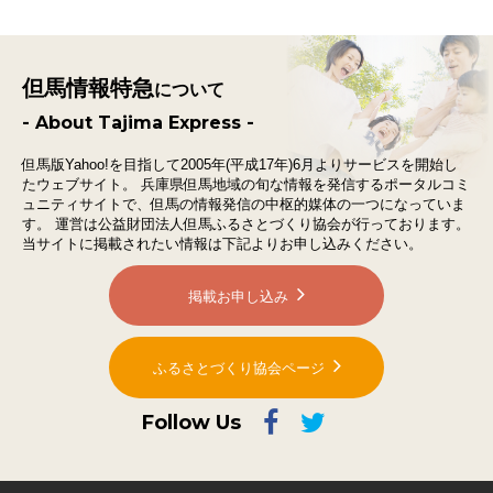
但馬情報特急
について
- About Tajima Express -
但馬版Yahoo!を目指して2005年(平成17年)6月よりサービスを開始し
たウェブサイト。
兵庫県但馬地域の旬な情報を発信するポータルコミ
ュニティサイトで、
但馬の情報発信の中枢的媒体の一つになっていま
す。
運営は公益財団法人但馬ふるさとづくり協会が行っております。
当サイトに掲載されたい情報は下記よりお申し込みください。
掲載お申し込み
ふるさとづくり協会ページ
Follow Us