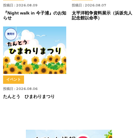
投稿日 :
2026.08.09
投稿日 :
2026.08.07
『Night walk in 今子浦』のお知
太平洋戦争資料展示（浜坂先人
らせ
記念館以命亭）
豊岡市
イベント
投稿日 :
2026.08.06
たんとう ひまわりまつり