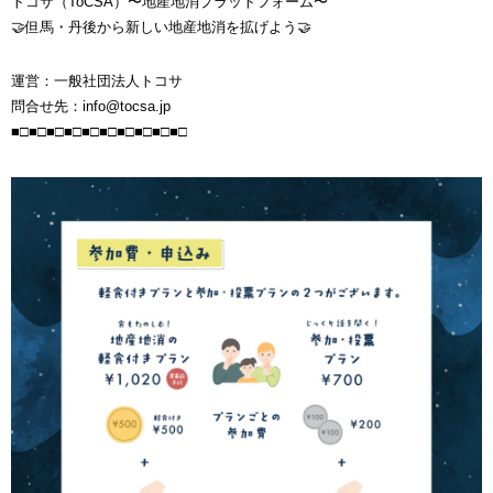
トコサ（ToCSA）〜地産地消プラットフォーム〜
🤝但馬・丹後から新しい地産地消を拡げよう🤝
運営：一般社団法人トコサ
問合せ先：info@tocsa.jp
■□■□■□■□■□■□■□■□■□■□