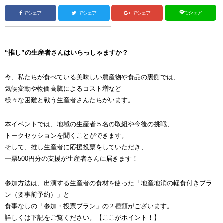
でシェア
でシェア
でシェア
でシェア
“推し”の生産者さんはいらっしゃますか？
今、私たちが食べている美味しい農産物や食品の裏側では、
気候変動や物価高騰によるコスト増など
様々な困難と戦う生産者さんたちがいます。
本イベントでは、地域の生産者５名の取組や今後の挑戦、
トークセッションを聞くことができます。
そして、推し生産者に応援投票をしていただき、
一票500円分の支援が生産者さんに届きます！
参加方法は、出演する生産者の食材を使った「
地産地消の軽食付きプラ
ン（要事前予約）」と
食事なしの「参加・
投票プラン」の２種類がございます。
詳しくは下記をご覧ください。【ここがポイント！】