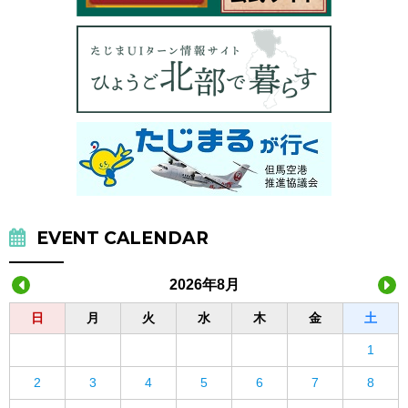
EVENT CALENDAR
2026年8月
日
月
火
水
木
金
土
1
2
3
4
5
6
7
8