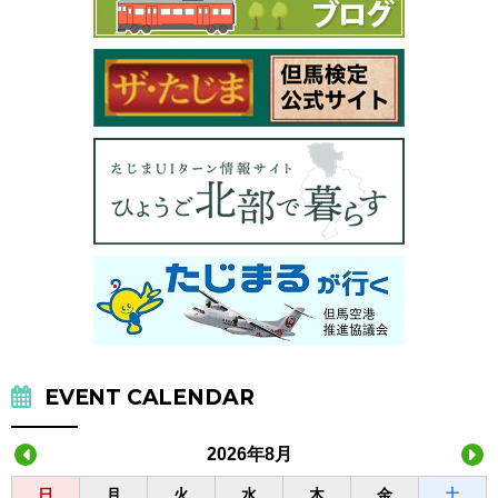
EVENT CALENDAR
2026年8月
日
月
火
水
木
金
土