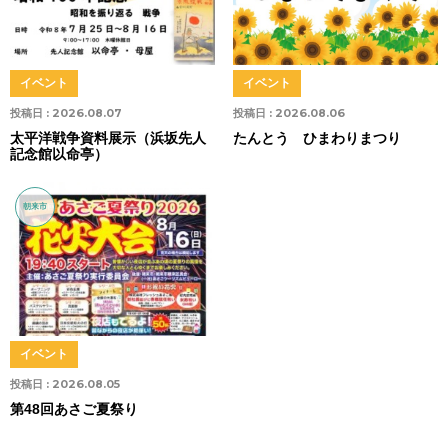
イベント
イベント
投稿日 :
2026.08.07
投稿日 :
2026.08.06
太平洋戦争資料展示（浜坂先人
たんとう ひまわりまつり
記念館以命亭）
朝来市
イベント
投稿日 :
2026.08.05
第48回あさご夏祭り