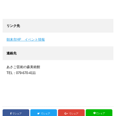
リンク先
朝来市HP イベント情報
連絡先
あさご芸術の森美術館
TEL：079-670-4111
でシェア
でシェア
でシェア
でシェア