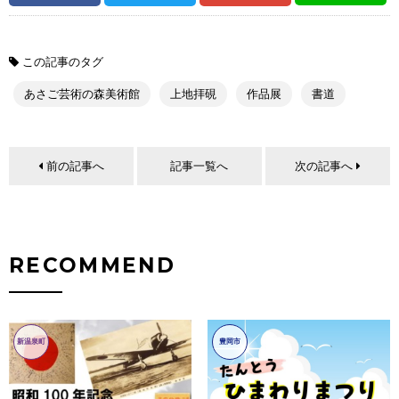
この記事のタグ
あさご芸術の森美術館
上地拝硯
作品展
書道
前の記事へ
記事一覧へ
次の記事へ
RECOMMEND
新温泉町
豊岡市