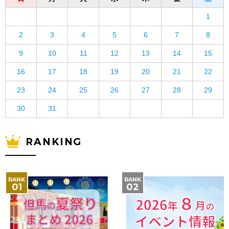
1
2
3
4
5
6
7
8
9
10
11
12
13
14
15
16
17
18
19
20
21
22
23
24
25
26
27
28
29
30
31
RANKING