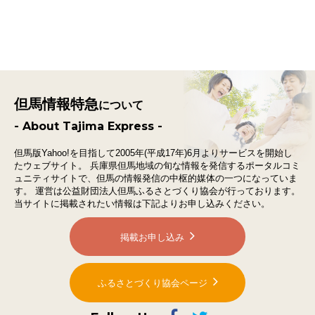
但馬情報特急
について
- About Tajima Express -
但馬版Yahoo!を目指して2005年(平成17年)6月よりサービスを開始し
たウェブサイト。
兵庫県但馬地域の旬な情報を発信するポータルコミ
ュニティサイトで、
但馬の情報発信の中枢的媒体の一つになっていま
す。
運営は公益財団法人但馬ふるさとづくり協会が行っております。
当サイトに掲載されたい情報は下記よりお申し込みください。
掲載お申し込み
ふるさとづくり協会ページ