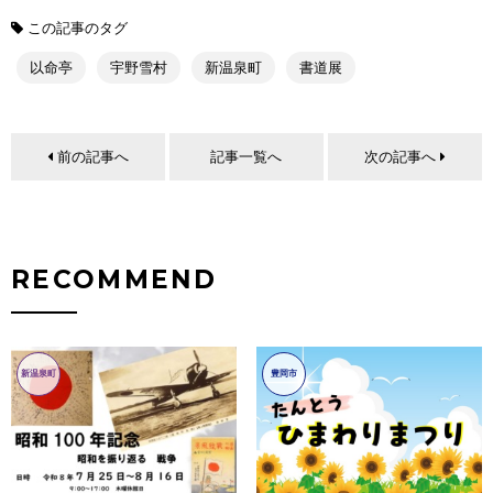
この記事のタグ
以命亭
宇野雪村
新温泉町
書道展
前の記事へ
記事一覧へ
次の記事へ
RECOMMEND
新温泉町
豊岡市