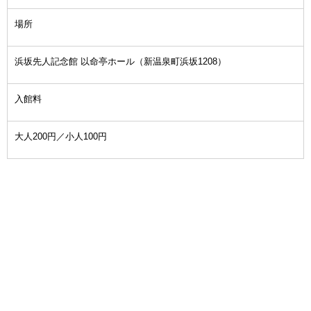
場所
浜坂先人記念館 以命亭ホール（新温泉町浜坂1208）
入館料
大人200円／小人100円