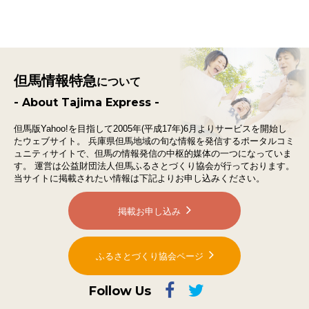
但馬情報特急
について
- About Tajima Express -
但馬版Yahoo!を目指して2005年(平成17年)6月よりサービスを開始し
たウェブサイト。
兵庫県但馬地域の旬な情報を発信するポータルコミ
ュニティサイトで、
但馬の情報発信の中枢的媒体の一つになっていま
す。
運営は公益財団法人但馬ふるさとづくり協会が行っております。
当サイトに掲載されたい情報は下記よりお申し込みください。
掲載お申し込み
ふるさとづくり協会ページ
Follow Us