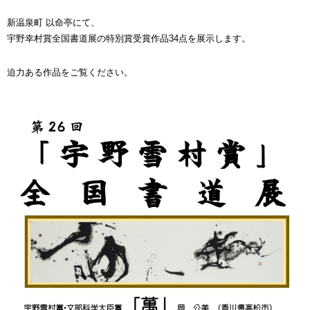
新温泉町 以命亭にて、
宇野幸村賞全国書道展の特別賞受賞作品34点を展示します。
迫力ある作品をご覧ください。