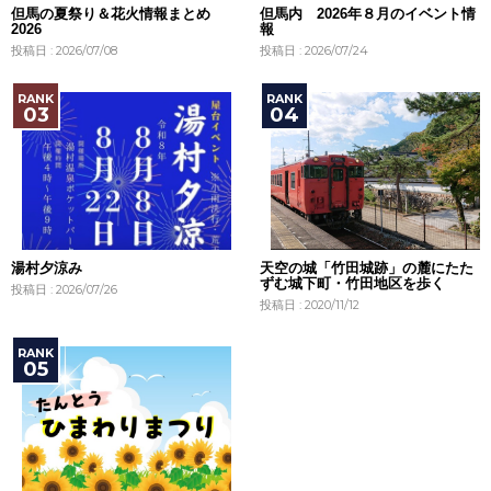
但馬の夏祭り＆花火情報まとめ
但馬内 2026年８月のイベント情
2026
報
投稿日 : 2026/07/08
投稿日 : 2026/07/24
湯村夕涼み
天空の城「竹田城跡」の麓にたた
ずむ城下町・竹田地区を歩く
投稿日 : 2026/07/26
投稿日 : 2020/11/12