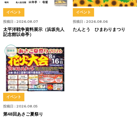
イベント
イベント
投稿日 :
2026.08.07
投稿日 :
2026.08.06
太平洋戦争資料展示（浜坂先人
たんとう ひまわりまつり
記念館以命亭）
朝来市
イベント
投稿日 :
2026.08.05
第48回あさご夏祭り