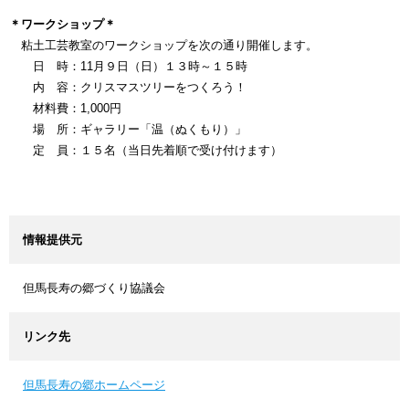
＊ワークショップ＊
粘土工芸教室のワークショップを次の通り開催します。
日 時：11月９日（日）１３時～１５時
内 容：クリスマスツリーをつくろう！
材料費：1,000円
場 所：ギャラリー「温（ぬくもり）」
定 員：１５名（当日先着順で受け付けます）
情報提供元
但馬長寿の郷づくり協議会
リンク先
但馬長寿の郷ホームページ