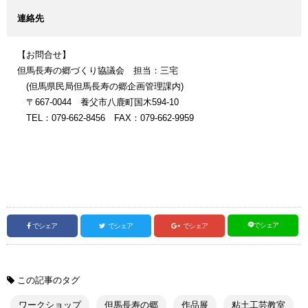
連絡先
【お問合せ】
但馬長寿の郷づくり協議会 担当：三宅
(但馬県民局但馬長寿の郷企画管理課内)
〒667-0044 養父市八鹿町国木594-10
TEL：079-662-8456 FAX：079-662-9959
でシェア
でシェア
でシェア
でシェア
この記事のタグ
ワークショップ
但馬長寿の郷
作品展
粘土工芸教室