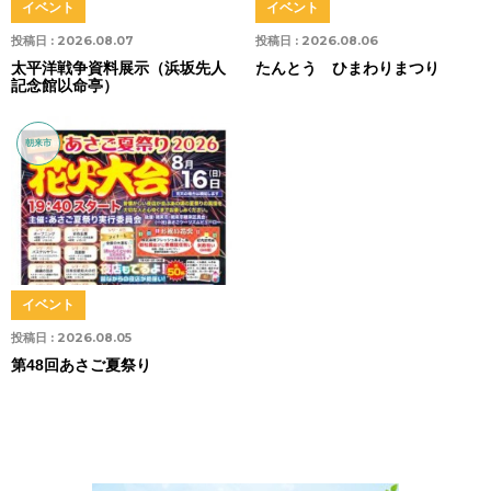
イベント
イベント
投稿日 :
2026.08.07
投稿日 :
2026.08.06
太平洋戦争資料展示（浜坂先人
たんとう ひまわりまつり
記念館以命亭）
朝来市
イベント
投稿日 :
2026.08.05
第48回あさご夏祭り