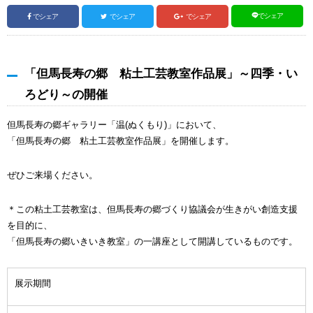
でシェア
でシェア
でシェア
でシェア
「但馬長寿の郷 粘土工芸教室作品展」～四季・い
ろどり～の開催
但馬長寿の郷ギャラリー「温(ぬくもり)」において、
「但馬長寿の郷 粘土工芸教室作品展」を開催します。
ぜひご来場ください。
＊この粘土工芸教室は、但馬長寿の郷づくり協議会が生きがい創造支援
を目的に、
「但馬長寿の郷いきいき教室」の一講座として開講しているものです。
展示期間