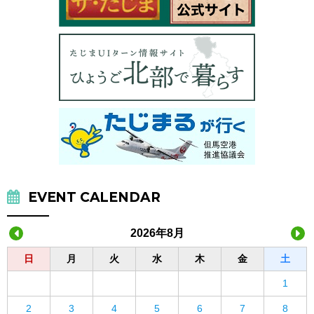
EVENT CALENDAR
2026年8月
日
月
火
水
木
金
土
1
2
3
4
5
6
7
8