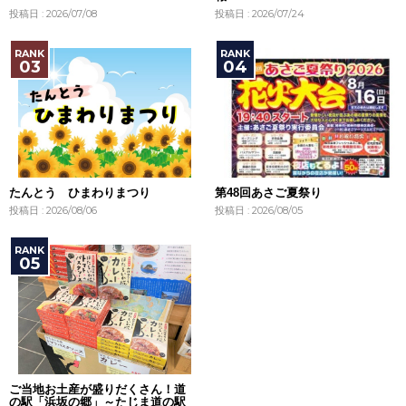
投稿日 : 2026/07/08
投稿日 : 2026/07/24
たんとう ひまわりまつり
第48回あさご夏祭り
投稿日 : 2026/08/06
投稿日 : 2026/08/05
ご当地お土産が盛りだくさん！道
の駅「浜坂の郷」～たじま道の駅