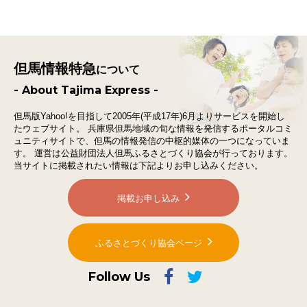
但馬情報特急
について
- About Tajima Express -
但馬版Yahoo!を目指して2005年(平成17年)6月よりサービスを開始し
たウェブサイト。
兵庫県但馬地域の旬な情報を発信するポータルコミ
ュニティサイトで、
但馬の情報発信の中枢的媒体の一つになっていま
す。
運営は公益財団法人但馬ふるさとづくり協会が行っております。
当サイトに掲載されたい情報は下記よりお申し込みください。
掲載お申し込み
ふるさとづくり協会ページ
Follow Us