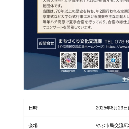
日時
2025年8月23日(
会場
やぶ市民交流広