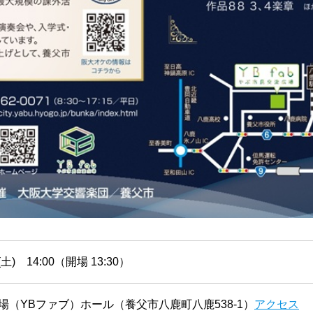
土) 14:00（開場 13:30）
場（YBファブ）ホール（養父市八鹿町八鹿538-1）
アクセス