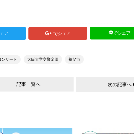
でシェア
ェア
でシェア
コンサート
大阪大学交響楽団
養父市
記事一覧へ
次の記事へ