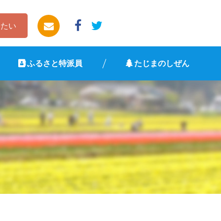
したい
ふるさと特派員
たじまのしぜん