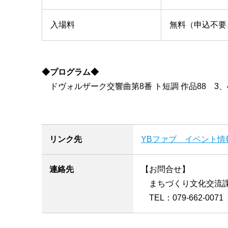
入場料
無料（申込不要
◆プログラム◆
ドヴォルザーク交響曲第8番 ト短調 作品88 3
リンク先
YBファブ イベント情
連絡先
【お問合せ】
まちづくり文化交流
TEL：079-662-0071