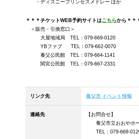
・ディズニープリンセスメドレー ほか
＊＊＊チケットWEB予約サイトは
こちら
から＊＊
＜販売・引換窓口＞
大屋地域局 TEL：079-669-0120
YBファブ TEL：079-662-0070
養父公民館 TEL：079-664-1141
関宮公民館 TEL：079-667-2331
リンク先
養父市 イベント情報
連絡先
【お問合せ】
養父市立おおやホ
TEL：079-669-012