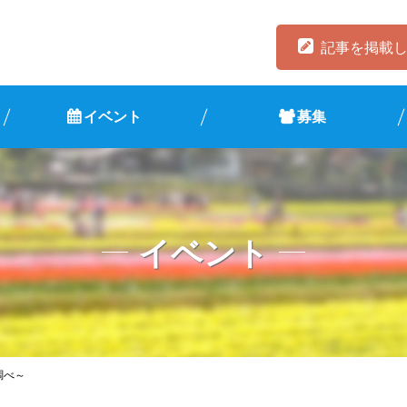
記事を掲載
イベント
募集
イベント
調べ～