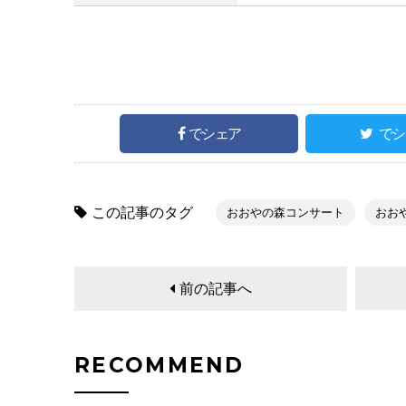
でシェア
でシ
この記事のタグ
おおやの森コンサート
おお
前の記事へ
RECOMMEND