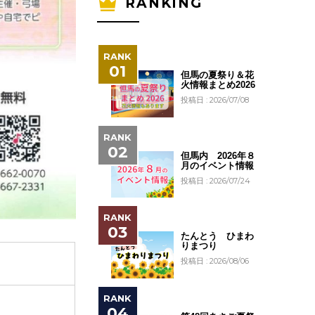
RANKING
但馬の夏祭り＆花
火情報まとめ2026
投稿日 : 2026/07/08
但馬内 2026年８
月のイベント情報
投稿日 : 2026/07/24
たんとう ひまわ
りまつり
投稿日 : 2026/08/06