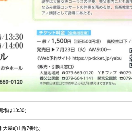
（開場は13:30）
市大屋町山路7番地）