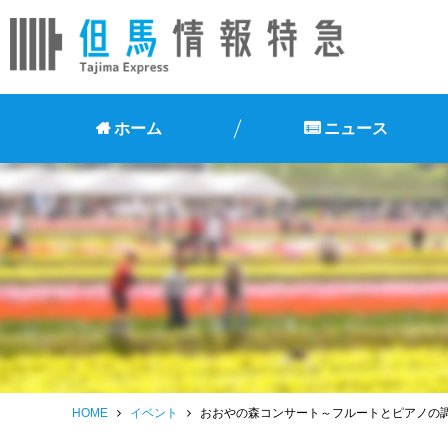
ホーム
ニュース
HOME
イベント
おおやの森コンサート～フルートとピアノの