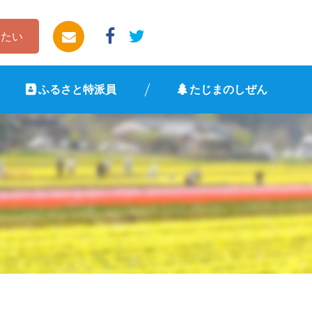
したい
ふるさと特派員
たじまのしぜん