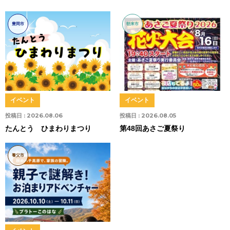
豊岡市
朝来市
イベント
イベント
投稿日 :
2026.08.06
投稿日 :
2026.08.05
たんとう ひまわりまつり
第48回あさご夏祭り
養父市