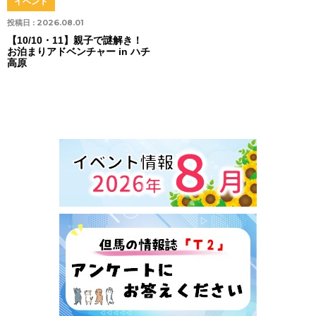
イベント
投稿日 :
2026.08.01
【10/10・11】親子で謎解き！
お泊まりアドベンチャー in ハチ
高原