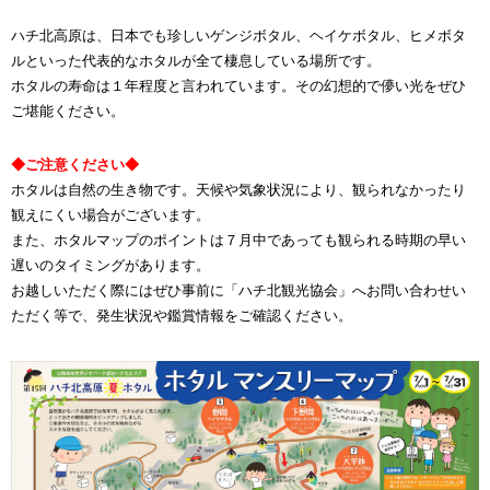
ハチ北高原は、日本でも珍しいゲンジボタル、ヘイケボタル、ヒメボタ
ルといった代表的なホタルが全て棲息している場所です。
ホタルの寿命は１年程度と言われています。その幻想的で儚い光をぜひ
ご堪能ください。
◆ご注意ください◆
ホタルは自然の生き物です。天候や気象状況により、観られなかったり
観えにくい場合がございます。
また、ホタルマップのポイントは７月中であっても観られる時期の早い
遅いのタイミングがあります。
お越しいただく際にはぜひ事前に「ハチ北観光協会」へお問い合わせい
ただく等で、発生状況や鑑賞情報をご確認ください。