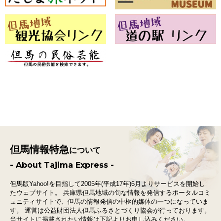
但馬情報特急
について
- About Tajima Express -
但馬版Yahoo!を目指して2005年(平成17年)6月よりサービスを開始し
たウェブサイト。
兵庫県但馬地域の旬な情報を発信するポータルコミ
ュニティサイトで、
但馬の情報発信の中枢的媒体の一つになっていま
す。
運営は公益財団法人但馬ふるさとづくり協会が行っております。
当サイトに掲載されたい情報は下記よりお申し込みください。