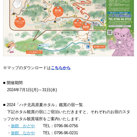
※マップのダウンロードは
こちらから
■ 開催期間
2024年7月1日(月)～31日(水)
■ 2024「ハチ北高原夏ホタル」鑑賞の宿一覧
下記ホタル観賞の宿にご宿泊いただきますと、それぞれのお宿のスタ
ッフがホタル観賞場所をご案内いたします。
・
旅館 かどや
TEL：0796-96-0756
・
旅館 なかや
TEL：0796-96-0231