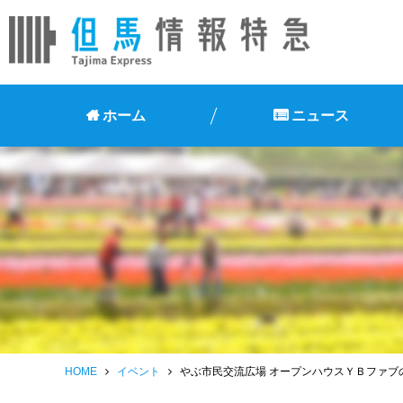
ホーム
ニュース
HOME
イベント
やぶ市民交流広場 オープンハウスＹＢファブの