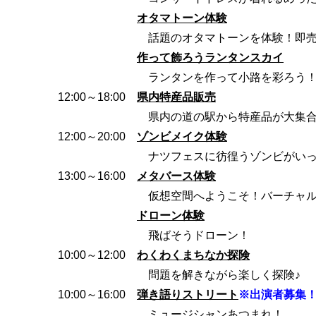
オタマトーン体験
話題のオタマトーンを体験！即
作って飾ろうランタンスカイ
ランタンを作って小路を彩ろう
12:00～18:00
県内特産品販売
県内の道の駅から特産品が大集
12:00～20:00
ゾンビメイク体験
ナツフェスに彷徨うゾンビがい
13:00～16:00
メタバース体験
仮想空間へようこそ！バーチャ
ドローン体験
飛ばそうドローン！
10:00～12:00
わくわくまちなか探険
問題を解きながら楽しく探険♪
10:00～16:00
弾き語りストリート
※出演者募集
ミュージシャンあつまれ！