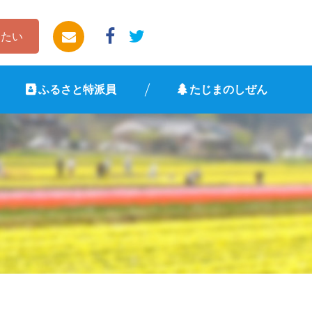
したい
ふるさと特派員
たじまのしぜん