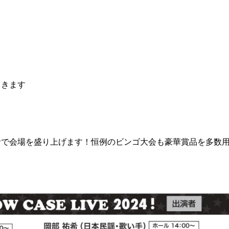
てきます
！
者で会場を盛り上げます！恒例のビンゴ大会も豪華賞品を多数