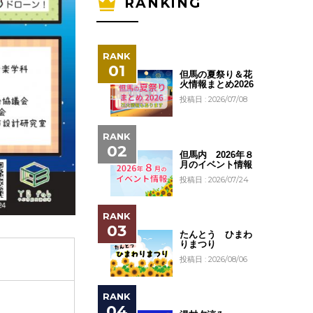
RANKING
但馬の夏祭り＆花
火情報まとめ2026
投稿日 : 2026/07/08
但馬内 2026年８
月のイベント情報
投稿日 : 2026/07/24
たんとう ひまわ
りまつり
投稿日 : 2026/08/06