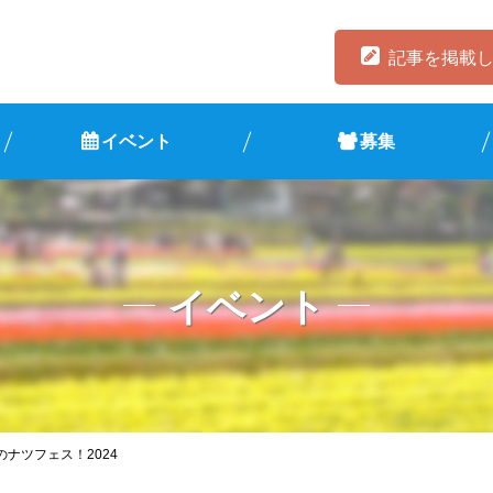
記事を掲載
イベント
募集
イベント
ナツフェス！2024