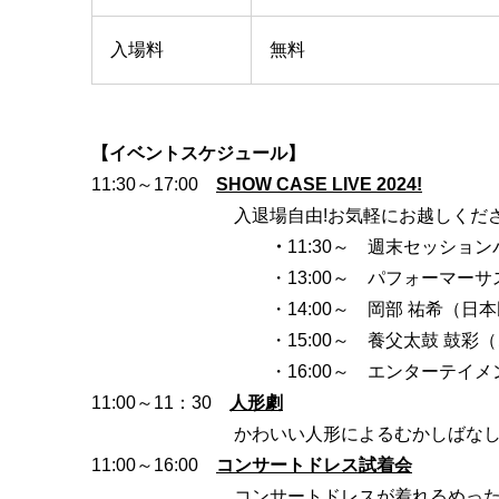
入場料
無料
【イベントスケジュール】
11:30～17:00
SHOW CASE LIVE 2024!
入退場自由!お気軽にお越しくだ
・
11:30～
週末セッションバ
・13:00～
パフォーマーサ
・14:00～
岡部 祐希（日
・15:00～
養父太鼓 鼓彩
・16:00～ エンターテ
11:00～11：30
人形劇
かわいい人形によるむかしばな
11:00～16:00
コンサートドレス試着会
コンサートドレスが着れるめっ