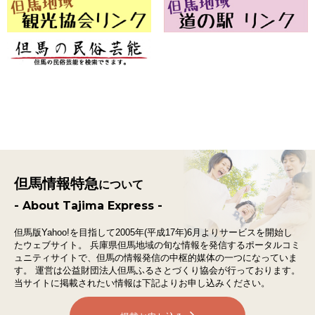
但馬情報特急
について
- About Tajima Express -
但馬版Yahoo!を目指して2005年(平成17年)6月よりサービスを開始し
たウェブサイト。
兵庫県但馬地域の旬な情報を発信するポータルコミ
ュニティサイトで、
但馬の情報発信の中枢的媒体の一つになっていま
す。
運営は公益財団法人但馬ふるさとづくり協会が行っております。
当サイトに掲載されたい情報は下記よりお申し込みください。