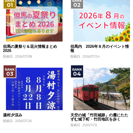
但馬の夏祭り＆花火情報まとめ
但馬内 2026年８月のイベント情
2026
報
投稿日 : 2026/07/08
投稿日 : 2026/07/24
湯村夕涼み
天空の城「竹田城跡」の麓にたた
ずむ城下町・竹田地区を歩く
投稿日 : 2026/07/26
投稿日 : 2020/11/12