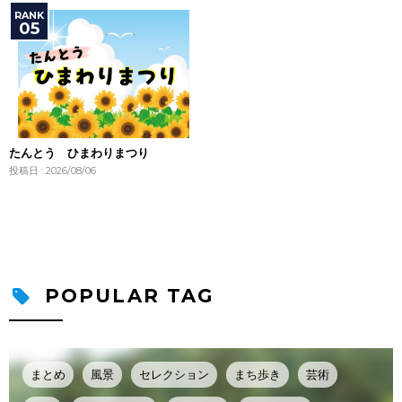
たんとう ひまわりまつり
投稿日 : 2026/08/06
POPULAR TAG
まとめ
風景
セレクション
まち歩き
芸術