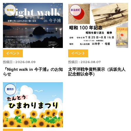
香美町
新温泉町
イベント
イベント
投稿日 :
2026.08.09
投稿日 :
2026.08.07
『Night walk in 今子浦』のお知
太平洋戦争資料展示（浜坂先人
らせ
記念館以命亭）
豊岡市