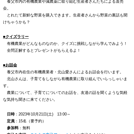
養父市内の有機農業や減農薬に取り組む生産者さんたちによる直売
会。
とれたて新鮮な野菜を購入できます。生産者さんから野菜の裏話も聞
けちゃうかも？
■クイズラリー
有機農業がどんなものなのか、クイズに挑戦しながら学んでみよう！
全問正解するとプレゼントがもらえるよ！
■お話会
養父市内在住の有機農業者・北山愛さんによるお話会を行います。
北山さんは、子育てをしながら有機農業に取り組んでいらっしゃいま
す。
農業について、子育てについてのお話を、友達の話を聞くような気軽
な気持ち聞きに来てください。
日時
：2023年10月21日(土) 13:00～
定員
：15名（要予約）
参加料
：無料