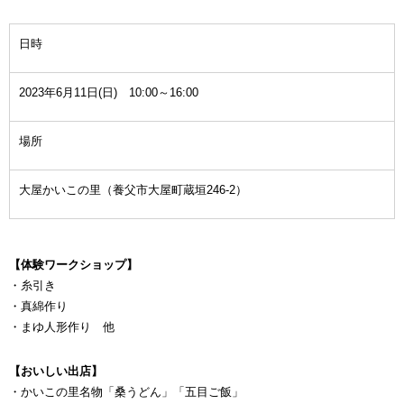
日時
2023年6月11日(日) 10:00～16:00
場所
大屋かいこの里（養父市大屋町蔵垣246-2）
【体験ワークショップ】
・糸引き
・真綿作り
・まゆ人形作り 他
【おいしい出店】
・かいこの里名物「桑うどん」「五目ご飯」