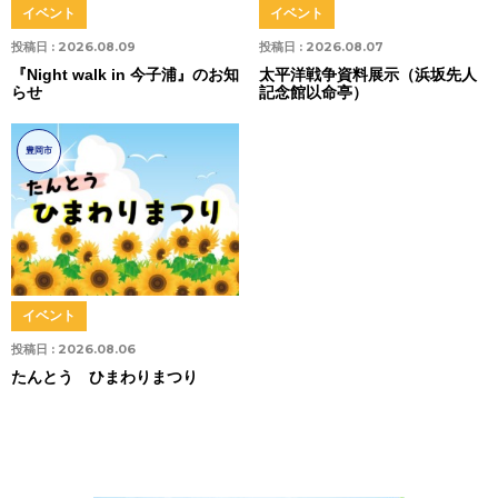
イベント
イベント
投稿日 :
2026.08.09
投稿日 :
2026.08.07
『Night walk in 今子浦』のお知
太平洋戦争資料展示（浜坂先人
らせ
記念館以命亭）
豊岡市
イベント
投稿日 :
2026.08.06
たんとう ひまわりまつり