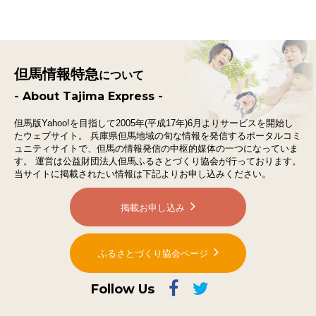
但馬情報特急
について
- About Tajima Express -
但馬版Yahoo!を目指して2005年(平成17年)6月よりサービスを開始し
たウェブサイト。
兵庫県但馬地域の旬な情報を発信するポータルコミ
ュニティサイトで、
但馬の情報発信の中枢的媒体の一つになっていま
す。
運営は公益財団法人但馬ふるさとづくり協会が行っております。
当サイトに掲載されたい情報は下記よりお申し込みください。
掲載お申し込み
ふるさとづくり協会ページ
Follow Us