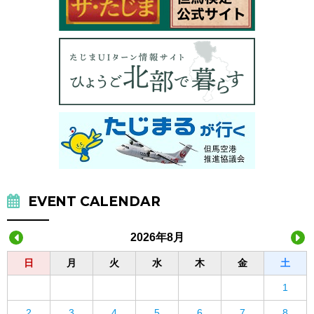
EVENT CALENDAR
2026年8月
日
月
火
水
木
金
土
1
2
3
4
5
6
7
8