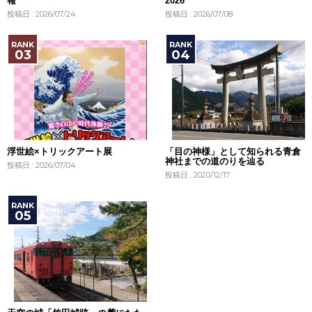
報
2026
投稿日 : 2026/07/24
投稿日 : 2026/07/08
浮世絵×トリックアート展
「目の神様」として知られる青倉
神社までの道のりを辿る
投稿日 : 2026/07/04
投稿日 : 2020/12/17